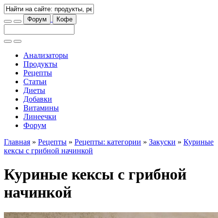
Форум
Кофе
Анализаторы
Продукты
Рецепты
Статьи
Диеты
Добавки
Витамины
Линеечки
Форум
Главная
»
Рецепты
»
Рецепты: категории
»
Закуски
»
Куриные
кексы с грибной начинкой
Куриные кексы с грибной
начинкой