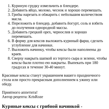
Куриную грудку измельчить в блендере.
Добавить яйцо, молоко, чеснок и хорошо перемешать.
Грибы нарезать и обжарить с небольшим количеством
масла.
Переложить в блендер, добавить йогурт, соль и взбить
до получения однородной массы.
Добавить грецкий орех, чернослив и хорошо
перемешать.
В форму для кексов выложить куриный фарш, сделать
углубление для начинки.
Выложить начинку, чтобы кексы были наполнены до
краев.
Сверху накрыть шапкой из тертого сыра и зелени, чтобы
кексы были плотно ею накрыты. Выпекать при 180
градусах в течение 30-40 минут.
Красивые кексы станут украшением вашего праздничного
стола или просто прекрасным дополнением к ужину или
обеду.
Приятного аппетита!
Автор рецепта:
KrisRoze
Куриные кексы с грибной начинкой -