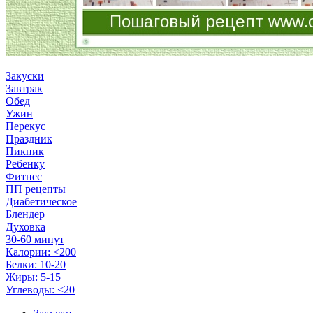
Закуски
Завтрак
Обед
Ужин
Перекус
Праздник
Пикник
Ребенку
Фитнес
ПП рецепты
Диабетическое
Блендер
Духовка
30-60 минут
Калории: <200
Белки: 10-20
Жиры: 5-15
Углеводы: <20