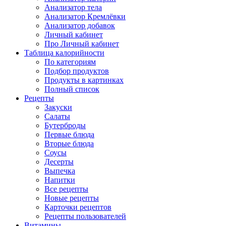
Анализатор тела
Анализатор Кремлёвки
Анализатор добавок
Личный кабинет
Про Личный кабинет
Таблица калорийности
По категориям
Подбор продуктов
Продукты в картинках
Полный список
Рецепты
Закуски
Салаты
Бутерброды
Первые блюда
Вторые блюда
Соусы
Десерты
Выпечка
Напитки
Все рецепты
Новые рецепты
Карточки рецептов
Рецепты пользователей
Витамины