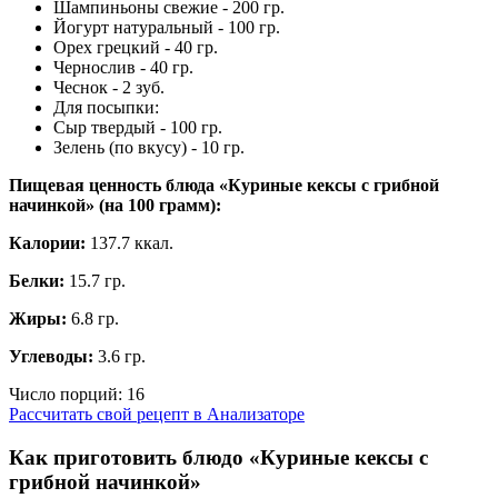
Шампиньоны свежие - 200 гр.
Йогурт натуральный - 100 гр.
Орех грецкий - 40 гр.
Чернослив - 40 гр.
Чеснок - 2 зуб.
Для посыпки:
Сыр твердый - 100 гр.
Зелень (по вкусу) - 10 гр.
Пищевая ценность блюда «Куриные кексы с грибной
начинкой» (на
100 грамм
):
Калории:
137.7 ккал.
Белки:
15.7 гр.
Жиры:
6.8 гр.
Углеводы:
3.6 гр.
Число порций:
16
Рассчитать свой рецепт в Анализаторе
Как приготовить блюдо «Куриные кексы с
грибной начинкой»