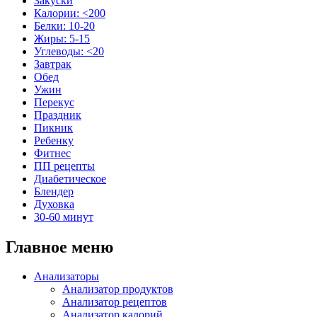
Закуски
Калории: <200
Белки: 10-20
Жиры: 5-15
Углеводы: <20
Завтрак
Обед
Ужин
Перекус
Праздник
Пикник
Ребенку
Фитнес
ПП рецепты
Диабетическое
Блендер
Духовка
30-60 минут
Главное меню
Анализаторы
Анализатор продуктов
Анализатор рецептов
Анализатор калорий