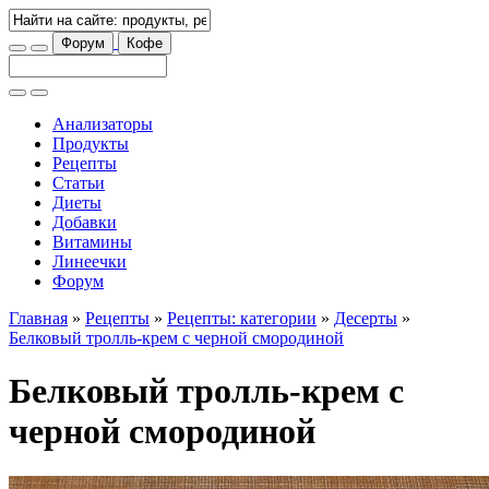
Форум
Кофе
Анализаторы
Продукты
Рецепты
Статьи
Диеты
Добавки
Витамины
Линеечки
Форум
Главная
»
Рецепты
»
Рецепты: категории
»
Десерты
»
Белковый тролль-крем с черной смородиной
Белковый тролль-крем с
черной смородиной