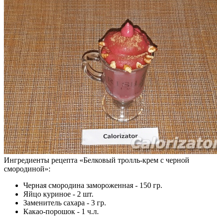
Ингредиенты рецепта «
Белковый тролль-крем с черной
смородиной
»:
Черная смородина замороженная - 150 гр.
Яйцо куриное - 2 шт.
Заменитель сахара - 3 гр.
Какао-порошок - 1 ч.л.