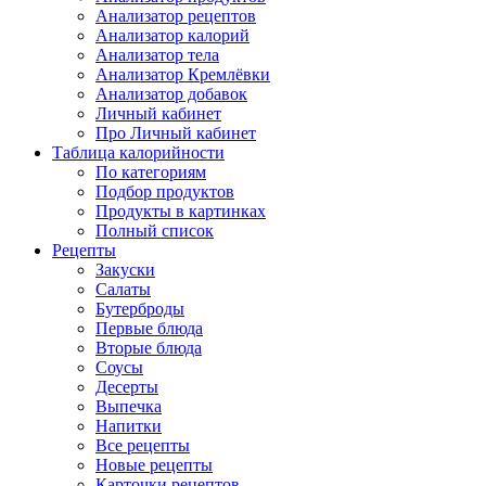
Анализатор рецептов
Анализатор калорий
Анализатор тела
Анализатор Кремлёвки
Анализатор добавок
Личный кабинет
Про Личный кабинет
Таблица калорийности
По категориям
Подбор продуктов
Продукты в картинках
Полный список
Рецепты
Закуски
Салаты
Бутерброды
Первые блюда
Вторые блюда
Соусы
Десерты
Выпечка
Напитки
Все рецепты
Новые рецепты
Карточки рецептов