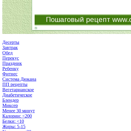
Десерты
Завтрак
Обед
Перекус
Праздник
Ребенку
Фитнес
Система Дюкана
ПП рецепты
Вегетарианское
Диабетическое
Блендер
Миксер
Менее 30 минут
Калории: <200
Белки: <10
Жиры: 5-15