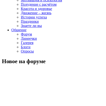
Мотивация и психология
Похудение с расчётом
Красота и здоровье
Движение – жизнь
Истории успеха
Праздники
Знаете ли вы
Общение
Форум
Линеечки
Галерея
Блоги
Опросы
Новое на форуме