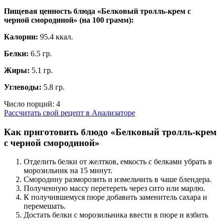
Пищевая ценность блюда «Белковый тролль-крем с
черной смородиной» (на
100 грамм
):
Калории:
95.4 ккал.
Белки:
6.5 гр.
Жиры:
5.1 гр.
Углеводы:
5.8 гр.
Число порций:
4
Рассчитать свой рецепт в Анализаторе
Как приготовить блюдо «Белковый тролль-крем
с черной смородиной»
Отделить белки от желтков, емкость с белками убрать в
морозильник на 15 минут.
Смородину разморозить и измельчить в чаше блендера.
Полученную массу перетереть через сито или марлю.
К получившемуся пюре добавить заменитель сахара и
перемешать.
Достать белки с морозильника ввести в пюре и взбить