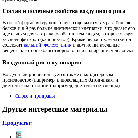
Состав и полезные свойства воздушного риса
В новой форме воздушного риса содержится в 3 раза больше
белков и в 9 раз больше диетической клетчатки, что делает его
идеальным для завтрака, особенно тем людям, которые следят
за своей фигурой (калоризатор). Кроме белка и клетчатки он
содержит
кальций
,
железо
,
цинк
и другие питательные
вещества, которые благотворно влияют на организм человека.
Воздушный рис в кулинарии
Воздушный рис используется также в кондитерском
производстве (например, в шоколадных батончиках) и
диетическом питании (например, диетические хлебцы).
Сырье и приправы
Другие интересные материалы
Продукты: