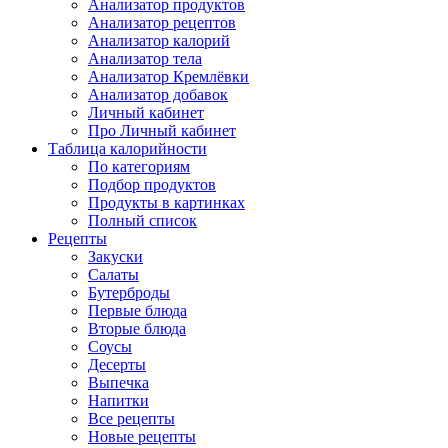
Анализатор продуктов
Анализатор рецептов
Анализатор калорий
Анализатор тела
Анализатор Кремлёвки
Анализатор добавок
Личный кабинет
Про Личный кабинет
Таблица калорийности
По категориям
Подбор продуктов
Продукты в картинках
Полный список
Рецепты
Закуски
Салаты
Бутерброды
Первые блюда
Вторые блюда
Соусы
Десерты
Выпечка
Напитки
Все рецепты
Новые рецепты