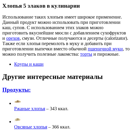
Хлопья 5 злаков в кулинарии
Использование таких хлопьев имеет широкое применение.
Данный продукт можно использовать при приготовлении
каш, супов. С использованием этих злаков можно
приготовить вкуснейшие мюсли с добавлением сухофруктов
и
орехов
, смузи. Отличные получаются и десерты (calorizator).
Также если хлопья перемолоть в муку и добавить при
приготовлении выпечки вместо обычной
пшеничной муки
, то
можно получить полезные лакомства:
торты
и пирожные.
Крупы и каши
Другие интересные материалы
Продукты:
Ржаные хлопья
– 343 ккал.
Овсяные хлопья
– 366 ккал.