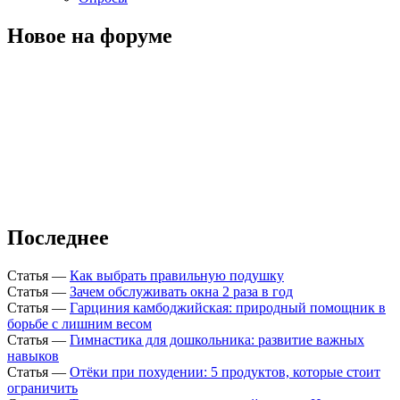
Новое на форуме
Последнее
Статья
—
Как выбрать правильную подушку
Статья
—
Зачем обслуживать окна 2 раза в год
Статья
—
Гарциния камбоджийская: природный помощник в
борьбе с лишним весом
Статья
—
Гимнастика для дошкольника: развитие важных
навыков
Статья
—
Отёки при похудении: 5 продуктов, которые стоит
ограничить