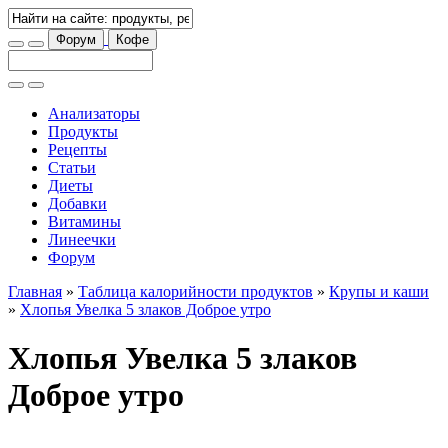
Форум
Кофе
Анализаторы
Продукты
Рецепты
Статьи
Диеты
Добавки
Витамины
Линеечки
Форум
Главная
»
Таблица калорийности продуктов
»
Крупы и каши
»
Хлопья Увелка 5 злаков Доброе утро
Хлопья Увелка 5 злаков
Доброе утро