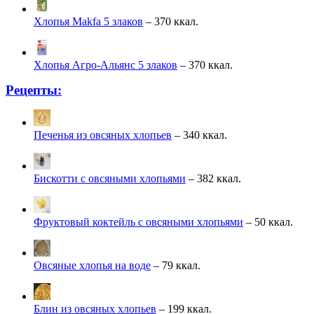
Хлопья Makfa 5 злаков
– 370 ккал.
Хлопья Агро-Альянс 5 злаков
– 370 ккал.
Рецепты:
Печенья из овсяных хлопьев
– 340 ккал.
Бискотти с овсяными хлопьями
– 382 ккал.
Фруктовый коктейль с овсяными хлопьями
– 50 ккал.
Овсяные хлопья на воде
– 79 ккал.
Блин из овсяных хлопьев
– 199 ккал.