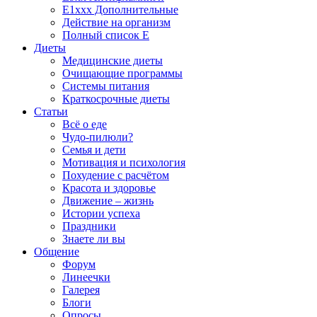
E1xxx Дополнительные
Действие на организм
Полный список E
Диеты
Медицинские диеты
Очищающие программы
Системы питания
Краткосрочные диеты
Статьи
Всё о еде
Чудо-пилюли?
Семья и дети
Мотивация и психология
Похудение с расчётом
Красота и здоровье
Движение – жизнь
Истории успеха
Праздники
Знаете ли вы
Общение
Форум
Линеечки
Галерея
Блоги
Опросы