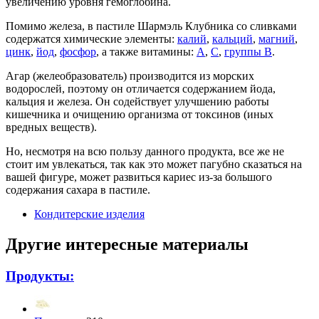
увеличению уровня гемоглобина.
Помимо железа, в пастиле Шармэль Клубника со сливками
содержатся химические элементы:
калий
,
кальций
,
магний
,
цинк
,
йод
,
фосфор
, а также витамины:
А
,
С
,
группы В
.
Агар (желеобразователь) производится из морских
водорослей, поэтому он отличается содержанием йода,
кальция и железа. Он содействует улучшению работы
кишечника и очищению организма от токсинов (иных
вредных веществ).
Но, несмотря на всю пользу данного продукта, все же не
стоит им увлекаться, так как это может пагубно сказаться на
вашей фигуре, может развиться кариес из-за большого
содержания сахара в пастиле.
Кондитерские изделия
Другие интересные материалы
Продукты: