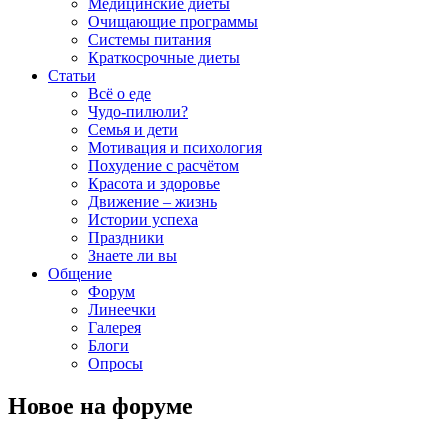
Медицинские диеты
Очищающие программы
Системы питания
Краткосрочные диеты
Статьи
Всё о еде
Чудо-пилюли?
Семья и дети
Мотивация и психология
Похудение с расчётом
Красота и здоровье
Движение – жизнь
Истории успеха
Праздники
Знаете ли вы
Общение
Форум
Линеечки
Галерея
Блоги
Опросы
Новое на форуме