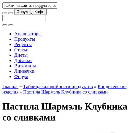
Форум
Кофе
Анализаторы
Продукты
Рецепты
Статьи
Диеты
Добавки
Витамины
Линеечки
Форум
Главная
»
Таблица калорийности продуктов
»
Кондитерские
изделия
»
Пастила Шармэль Клубника со сливками
Пастила Шармэль Клубника
со сливками