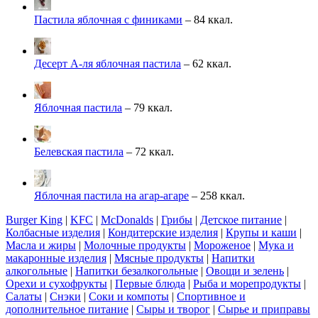
Пастила яблочная с финиками
– 84 ккал.
Десерт А-ля яблочная пастила
– 62 ккал.
Яблочная пастила
– 79 ккал.
Белевская пастила
– 72 ккал.
Яблочная пастила на агар-агаре
– 258 ккал.
Burger King
|
KFC
|
McDonalds
|
Грибы
|
Детское питание
|
Колбасные изделия
|
Кондитерские изделия
|
Крупы и каши
|
Масла и жиры
|
Молочные продукты
|
Мороженое
|
Мука и
макаронные изделия
|
Мясные продукты
|
Напитки
алкогольные
|
Напитки безалкогольные
|
Овощи и зелень
|
Орехи и сухофрукты
|
Первые блюда
|
Рыба и морепродукты
|
Салаты
|
Снэки
|
Соки и компоты
|
Спортивное и
дополнительное питание
|
Сыры и творог
|
Сырье и приправы