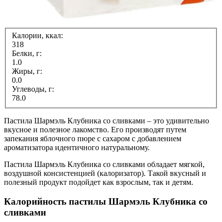
Калории, ккал:
318
Белки, г:
1.0
Жиры, г:
0.0
Углеводы, г:
78.0
Пастила Шармэль Клубника со сливками – это удивительно
вкусное и полезное лакомство. Его производят путем
запекания яблочного пюре с сахаром с добавлением
ароматизатора идентичного натуральному.
Пастила Шармэль Клубника со сливками обладает мягкой,
воздушной консистенцией (калоризатор). Такой вкусный и
полезный продукт подойдет как взрослым, так и детям.
Калорийность пастилы Шармэль Клубника со
сливками