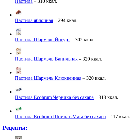
Пастила
– 310 ккал.
Пастила яблочная
– 294 ккал.
Пастила Шармэль Йогурт
– 302 ккал.
Пастила Шармэль Ванильная
– 320 ккал.
Пастила Шармэль Клюквенная
– 320 ккал.
Пастила Ecohrum Черника без сахара
– 313 ккал.
Пастила Ecohrum Шпинат-Мята без сахара
– 117 ккал.
Рецепты: