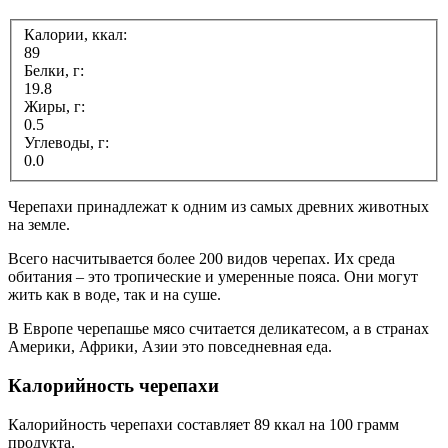
Калории, ккал:
89
Белки, г:
19.8
Жиры, г:
0.5
Углеводы, г:
0.0
Черепахи принадлежат к одним из самых древних животных
на земле.
Всего насчитывается более 200 видов черепах. Их среда
обитания – это тропические и умеренные пояса. Они могут
жить как в воде, так и на суше.
В Европе черепашье мясо считается деликатесом, а в странах
Америки, Африки, Азии это повседневная еда.
Калорийность черепахи
Калорийность черепахи составляет 89 ккал на 100 грамм
продукта.