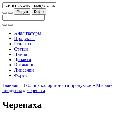
Форум
Кофе
Анализаторы
Продукты
Рецепты
Статьи
Диеты
Добавки
Витамины
Линеечки
Форум
Главная
»
Таблица калорийности продуктов
»
Мясные
продукты
»
Черепаха
Черепаха