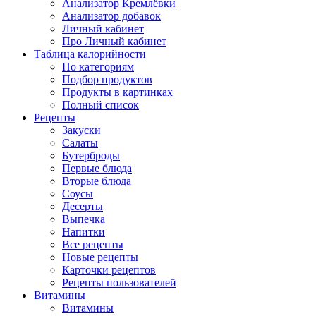
Анализатор Кремлёвки
Анализатор добавок
Личный кабинет
Про Личный кабинет
Таблица калорийности
По категориям
Подбор продуктов
Продукты в картинках
Полный список
Рецепты
Закуски
Салаты
Бутерброды
Первые блюда
Вторые блюда
Соусы
Десерты
Выпечка
Напитки
Все рецепты
Новые рецепты
Карточки рецептов
Рецепты пользователей
Витамины
Витамины