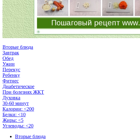
Вторые блюда
Завтрак
Обед
Ужин
Перекус
Ребенку
Фитнес
Диабетическое
При болезнях ЖКТ
Духовка
30-60 минут
Калории: <200
Белки: <10
Жиры: <5
Углеводы: <20
Вторые блюда