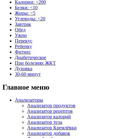
Калории: <200
Белки: <10
Жиры: <5
Углеводы: <20
Завтрак
Обед
Ужин
Перекус
Ребенку
Фитнес
Диабетическое
При болезнях ЖКТ
Духовка
30-60 минут
Главное меню
Анализаторы
Анализатор продуктов
Анализатор рецептов
Анализатор калорий
Анализатор тела
Анализатор Кремлёвки
Анализатор добавок