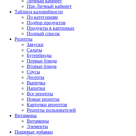
Личный кабинет
Про Личный кабинет
Таблица калорийности
По категориям
Подбор продуктов
Продукты в картинках
Полный список
Рецепты
Закуски
Салаты
Бутерброды
Первые блюда
Вторые блюда
Соусы
Десерты
Выпечка
Напитки
Все рецепты
Новые рецепты
Карточки рецептов
Рецепты пользователей
Витамины
Витамины
Элементы
Пищевые добавки