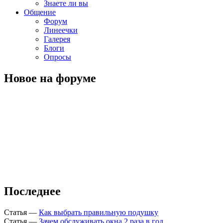
Знаете ли вы
Общение
Форум
Линеечки
Галерея
Блоги
Опросы
Новое на форуме
Последнее
Статья
—
Как выбрать правильную подушку
Статья
—
Зачем обслуживать окна 2 раза в год