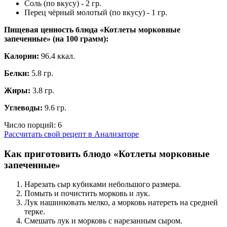
Соль (по вкусу) - 2 гр.
Перец чёрный молотый (по вкусу) - 1 гр.
Пищевая ценность блюда «Котлеты морковные
запеченные» (на
100 грамм
):
Калории:
96.4 ккал.
Белки:
5.8 гр.
Жиры:
3.8 гр.
Углеводы:
9.6 гр.
Число порций:
6
Рассчитать свой рецепт в Анализаторе
Как приготовить блюдо «Котлеты морковные
запеченные»
Нарезать сыр кубиками небольшого размера.
Помыть и почистить морковь и лук.
Лук нашинковать мелко, а морковь натереть на средней
терке.
Смешать лук и морковь с нарезанным сыром.