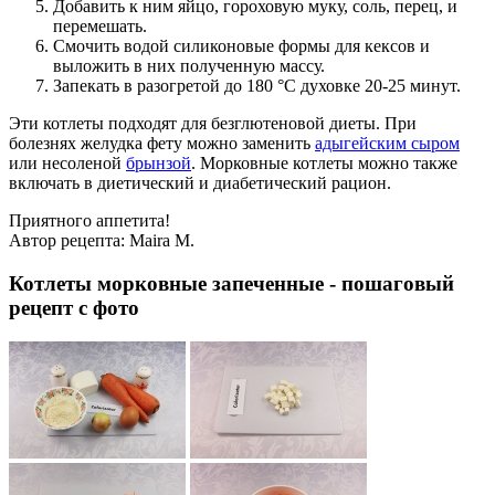
Добавить к ним яйцо, гороховую муку, соль, перец, и
перемешать.
Смочить водой силиконовые формы для кексов и
выложить в них полученную массу.
Запекать в разогретой до 180 °С духовке 20-25 минут.
Эти котлеты подходят для безглютеновой диеты. При
болезнях желудка фету можно заменить
адыгейским сыром
или несоленой
брынзой
. Морковные котлеты можно также
включать в диетический и диабетический рацион.
Приятного аппетита!
Автор рецепта:
Maira M.
Котлеты морковные запеченные - пошаговый
рецепт с фото