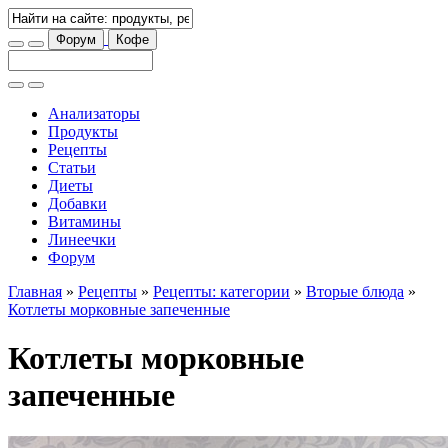
Форум
Кофе
Анализаторы
Продукты
Рецепты
Статьи
Диеты
Добавки
Витамины
Линеечки
Форум
Главная
»
Рецепты
»
Рецепты: категории
»
Вторые блюда
»
Котлеты морковные запеченные
Котлеты морковные
запеченные