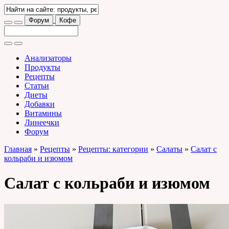
Форум
Кофе
Анализаторы
Продукты
Рецепты
Статьи
Диеты
Добавки
Витамины
Линеечки
Форум
Главная
»
Рецепты
»
Рецепты: категории
»
Салаты
»
Салат с
кольраби и изюмом
Салат с кольраби и изюмом