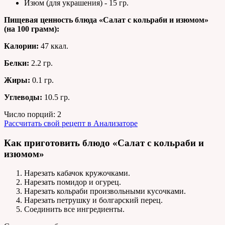
Изюм (для украшения) - 15 гр.
Пищевая ценность блюда «Салат с кольраби и изюмом»
(на
100 грамм
):
Калории:
47 ккал.
Белки:
2.2 гр.
Жиры:
0.1 гр.
Углеводы:
10.5 гр.
Число порций:
2
Рассчитать свой рецепт в Анализаторе
Как приготовить блюдо «Салат с кольраби и
изюмом»
Нарезать кабачок кружочками.
Нарезать помидор и огурец.
Нарезать кольраби произвольными кусочками.
Нарезать петрушку и болгарский перец.
Соединить все ингредиенты.