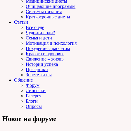
Медицинские диеты
Очищающие программы
Системы питания
Краткосрочные диеты
Статьи
Всё о еде
Чудо-пилюли?
Семья и дети
Мотивация и психология
Похудение с расчётом
Красота и здоровье
Движение – жизнь
Истории успеха
Праздники
Знаете ли вы
Общение
Форум
Линеечки
Галерея
Блоги
Опросы
Новое на форуме