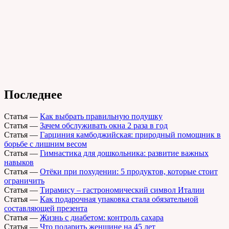
Последнее
Статья
—
Как выбрать правильную подушку
Статья
—
Зачем обслуживать окна 2 раза в год
Статья
—
Гарциния камбоджийская: природный помощник в
борьбе с лишним весом
Статья
—
Гимнастика для дошкольника: развитие важных
навыков
Статья
—
Отёки при похудении: 5 продуктов, которые стоит
ограничить
Статья
—
Тирамису – гастрономический символ Италии
Статья
—
Как подарочная упаковка стала обязательной
составляющей презента
Статья
—
Жизнь с диабетом: контроль сахара
Статья
—
Что подарить женщине на 45 лет