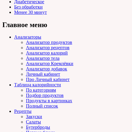
Диабетическое
Без обработки
Менее 30 минут
Главное меню
Анализаторы
Анализатор продуктов
Анализатор рецептов
Анализатор калорий
Анализатор тела
Анализатор Кремлёвки
Анализатор добавок
Личный кабинет
Про Личный кабинет
Таблица калорийности
По категориям
Подбор продуктов
Продукты в картинках
Полный список
Рецепты
Закуски
Салаты
Бутерброды