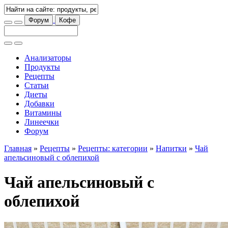
Форум
Кофе
Анализаторы
Продукты
Рецепты
Статьи
Диеты
Добавки
Витамины
Линеечки
Форум
Главная
»
Рецепты
»
Рецепты: категории
»
Напитки
»
Чай
апельсиновый с облепихой
Чай апельсиновый с
облепихой