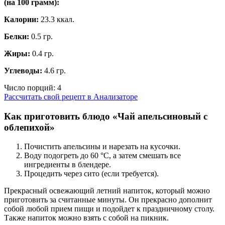
(на
100 грамм
):
Калории:
23.3 ккал.
Белки:
0.5 гр.
Жиры:
0.4 гр.
Углеводы:
4.6 гр.
Число порций:
4
Рассчитать свой рецепт в Анализаторе
Как приготовить блюдо «Чай апельсиновый с
облепихой»
Почистить апельсины и нарезать на кусочки.
Воду подогреть до 60 °С, а затем смешать все
ингредиенты в блендере.
Процедить через сито (если требуется).
Прекрасный освежающий летний напиток, который можно
приготовить за считанные минуты. Он прекрасно дополнит
собой любой прием пищи и подойдет к праздничному столу.
Также напиток можно взять с собой на пикник.