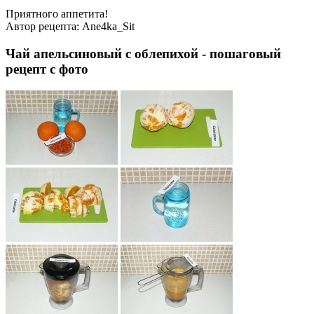
Приятного аппетита!
Автор рецепта:
Ane4ka_Sit
Чай апельсиновый с облепихой - пошаговый
рецепт с фото