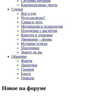
Системы питания
Краткосрочные диеты
Статьи
Всё о еде
Чудо-пилюли?
Семья и дети
Мотивация и психология
Похудение с расчётом
Красота и здоровье
Движение – жизнь
Истории успеха
Праздники
Знаете ли вы
Общение
Форум
Линеечки
Галерея
Блоги
Опросы
Новое на форуме