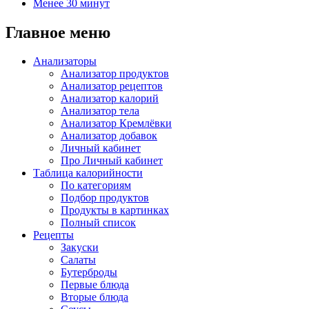
Менее 30 минут
Главное меню
Анализаторы
Анализатор продуктов
Анализатор рецептов
Анализатор калорий
Анализатор тела
Анализатор Кремлёвки
Анализатор добавок
Личный кабинет
Про Личный кабинет
Таблица калорийности
По категориям
Подбор продуктов
Продукты в картинках
Полный список
Рецепты
Закуски
Салаты
Бутерброды
Первые блюда
Вторые блюда