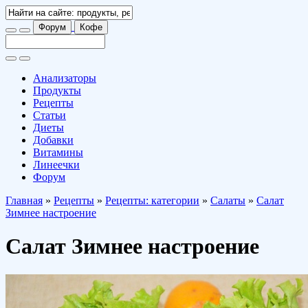
Форум
Кофе
Анализаторы
Продукты
Рецепты
Статьи
Диеты
Добавки
Витамины
Линеечки
Форум
Главная
»
Рецепты
»
Рецепты: категории
»
Салаты
»
Салат
Зимнее настроение
Салат Зимнее настроение