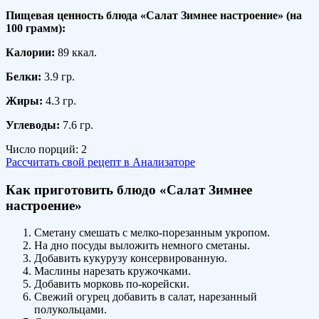
Пищевая ценность блюда «Салат Зимнее настроение» (на
100 грамм
):
Калории:
89 ккал.
Белки:
3.9 гр.
Жиры:
4.3 гр.
Углеводы:
7.6 гр.
Число порций:
2
Рассчитать свой рецепт в Анализаторе
Как приготовить блюдо «Салат Зимнее
настроение»
Сметану смешать с мелко-порезанным укропом.
На дно посуды выложить немного сметаны.
Добавить кукурузу консервированную.
Маслины нарезать кружочками.
Добавить морковь по-корейски.
Свежий огурец добавить в салат, нарезанный
полукольцами.