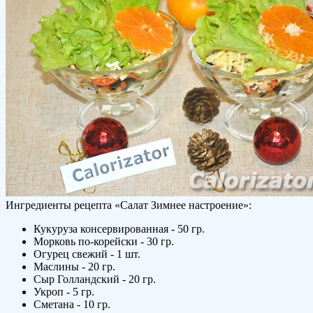
Ингредиенты рецепта «
Салат Зимнее настроение
»:
Кукуруза консервированная - 50 гр.
Морковь по-корейски - 30 гр.
Огурец свежий - 1 шт.
Маслины - 20 гр.
Сыр Голландский - 20 гр.
Укроп - 5 гр.
Сметана - 10 гр.