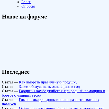
Блоги
Опросы
Новое на форуме
Последнее
Статья
—
Как выбрать правильную подушку
Статья
—
Зачем обслуживать окна 2 раза в год
Статья
—
Гарциния камбоджийская: природный помощник в
борьбе с лишним весом
Статья
—
Гимнастика для дошкольника: развитие важных
навыков
Статья
—
Отёки при похудении: 5 продуктов, которые стоит