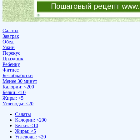
Салаты
Завтрак
Обед
Ужин
Перекус
Праздник
Ребенку
Фитнес
Без обработки
Менее 30 минут
Калории: <200
Белки: <10
Жиры: <5
Углеводы: <20
Салаты
Калории: <200
Белки: <10
Жиры: <5
Углеводы: <20