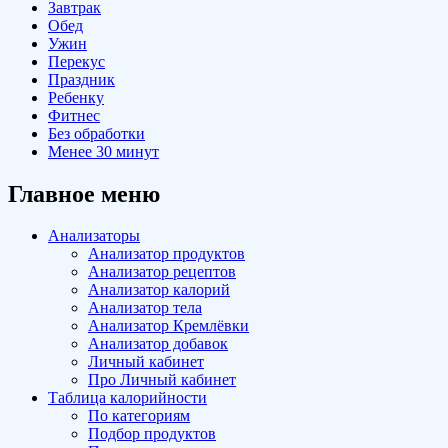
Завтрак
Обед
Ужин
Перекус
Праздник
Ребенку
Фитнес
Без обработки
Менее 30 минут
Главное меню
Анализаторы
Анализатор продуктов
Анализатор рецептов
Анализатор калорий
Анализатор тела
Анализатор Кремлёвки
Анализатор добавок
Личный кабинет
Про Личный кабинет
Таблица калорийности
По категориям
Подбор продуктов