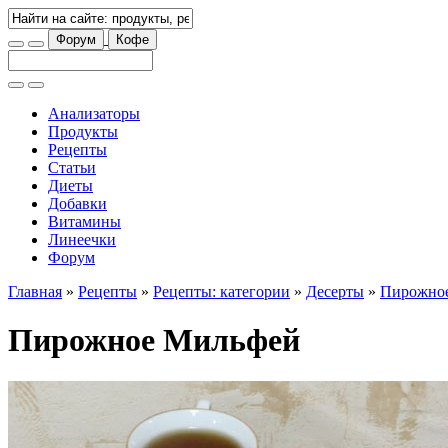
Форум
Кофе
Анализаторы
Продукты
Рецепты
Статьи
Диеты
Добавки
Витамины
Линеечки
Форум
Главная
»
Рецепты
»
Рецепты: категории
»
Десерты
»
Пирожно
Пирожное Мильфей