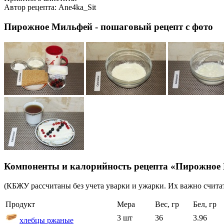
Автор рецепта:
Ane4ka_Sit
Пирожное Мильфей - пошаговый рецепт с фото
Компоненты и калорийность рецепта «Пирожное
(КБЖУ рассчитаны без учета уварки и ужарки. Их важно считат
Продукт
Мера
Вес, гр
Бел, гр
3 шт
36
3.96
хлебцы ржаные