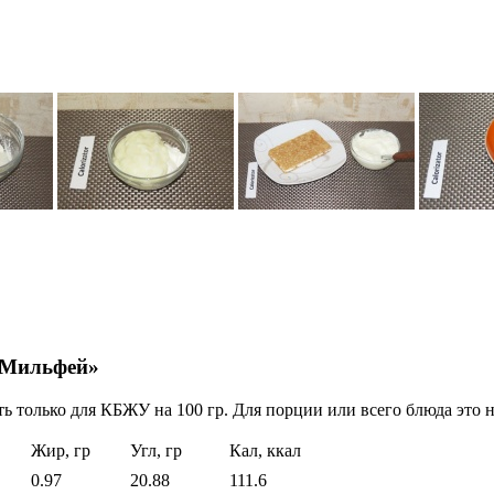
 Мильфей»
ь только для КБЖУ на 100 гр. Для порции или всего блюда это н
Жир, гр
Угл, гр
Кал, ккал
0.97
20.88
111.6