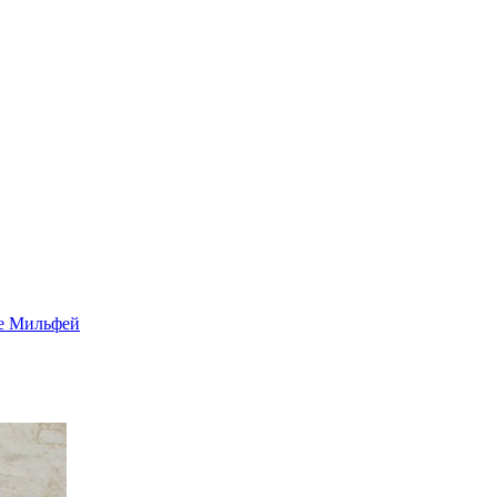
е Мильфей