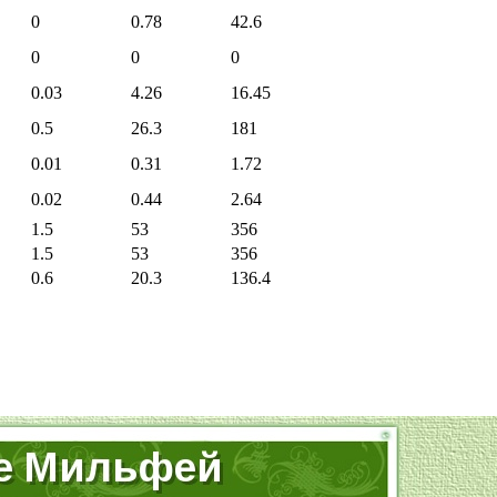
0
0.78
42.6
0
0
0
0.03
4.26
16.45
0.5
26.3
181
0.01
0.31
1.72
0.02
0.44
2.64
1.5
53
356
1.5
53
356
0.6
20.3
136.4