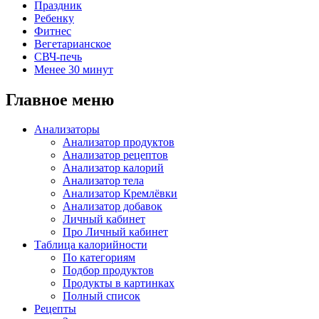
Праздник
Ребенку
Фитнес
Вегетарианское
СВЧ-печь
Менее 30 минут
Главное меню
Анализаторы
Анализатор продуктов
Анализатор рецептов
Анализатор калорий
Анализатор тела
Анализатор Кремлёвки
Анализатор добавок
Личный кабинет
Про Личный кабинет
Таблица калорийности
По категориям
Подбор продуктов
Продукты в картинках
Полный список
Рецепты