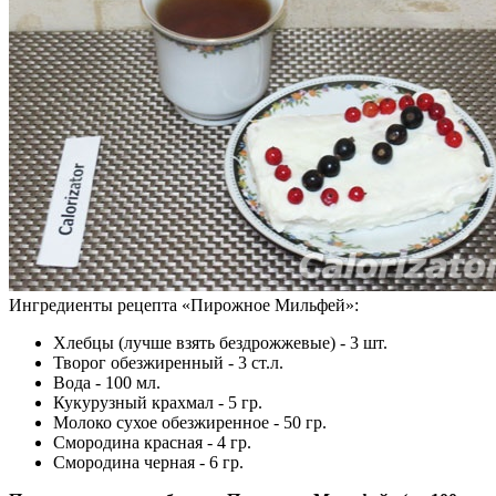
Ингредиенты рецепта «
Пирожное Мильфей
»:
Хлебцы (лучше взять бездрожжевые) - 3 шт.
Творог обезжиренный - 3 ст.л.
Вода - 100 мл.
Кукурузный крахмал - 5 гр.
Молоко сухое обезжиренное - 50 гр.
Смородина красная - 4 гр.
Смородина черная - 6 гр.