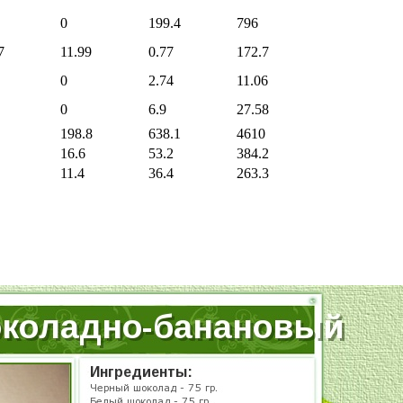
0
199.4
796
7
11.99
0.77
172.7
0
2.74
11.06
0
6.9
27.58
198.8
638.1
4610
16.6
53.2
384.2
11.4
36.4
263.3