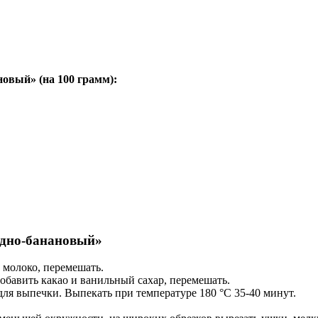
новый» (на
100 грамм
):
адно-банановый»
 молоко, перемешать.
добавить какао и ванильный сахар, перемешать.
ля выпечки. Выпекать при температуре 180 °С 35-40 минут.