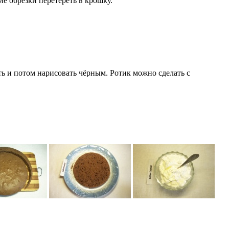
е обрезки перетереть в крошку.
ь и потом нарисовать чёрным. Ротик можно сделать с