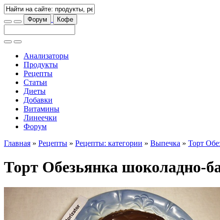
Форум
Кофе
Анализаторы
Продукты
Рецепты
Статьи
Диеты
Добавки
Витамины
Линеечки
Форум
Главная
»
Рецепты
»
Рецепты: категории
»
Выпечка
»
Торт Обе
Торт Обезьянка шоколадно-б