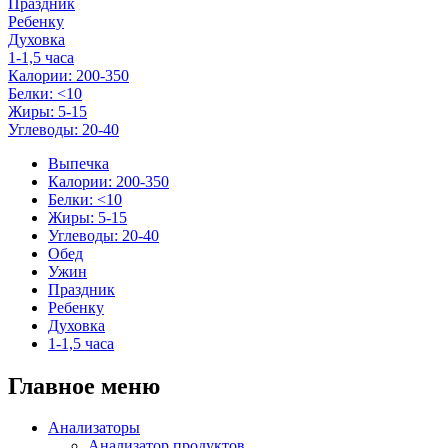
Праздник
Ребенку
Духовка
1-1,5 часа
Калории: 200-350
Белки: <10
Жиры: 5-15
Углеводы: 20-40
Выпечка
Калории: 200-350
Белки: <10
Жиры: 5-15
Углеводы: 20-40
Обед
Ужин
Праздник
Ребенку
Духовка
1-1,5 часа
Главное меню
Анализаторы
Анализатор продуктов