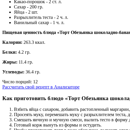
Какао-порошок - 2 ст. л.
Сахар - 200 гр.
Яйца - 2 шт.
Разрыхлитель теста - 2 ч. л.
Ванильный сахар - 1 ч. л.
Пищевая ценность блюда «Торт Обезьянка шоколадно-бана
Калории:
263.3 ккал.
Белки:
4.2 гр.
Жиры:
11.4 гр.
Углеводы:
36.4 гр.
Число порций:
12
Рассчитать свой рецепт в Анализаторе
Как приготовить блюдо «Торт Обезьянка шокол
Взбить яйца с сахаром, добавить растопленный маргарин,
Просеять муку, перемешать муку с разрыхлителем теста, 
Смешать яичную и мучную смеси, вылить тесто в форму д
Готовый корж вынуть из формы и остудить.