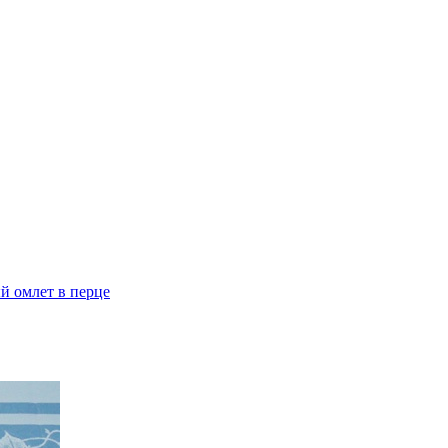
 омлет в перце