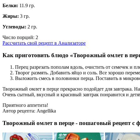
Белки:
11.9 гр.
Жиры:
3 гр.
Углеводы:
2 гр.
Число порций:
2
Рассчитать свой рецепт в Анализаторе
Как приготовить блюдо «Творожный омлет в пер
Перец разрезать пополам вдоль, очистить от семечек и пл
Творог размять. Добавить яйцо и соль. Все хорошо перем
Выложить смесь в половинки перца. Поставить в микров
Творожный омлет в перце прекрасно подойдет для завтрака. На
Очень сытный, вкусный и красивый завтрак понравится и детя
Приятного аппетита!
Автор рецепта:
Angellika
Творожный омлет в перце - пошаговый рецепт с 