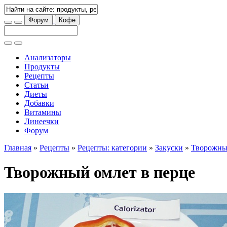
Форум
Кофе
Анализаторы
Продукты
Рецепты
Статьи
Диеты
Добавки
Витамины
Линеечки
Форум
Главная
»
Рецепты
»
Рецепты: категории
»
Закуски
»
Творожный
Творожный омлет в перце