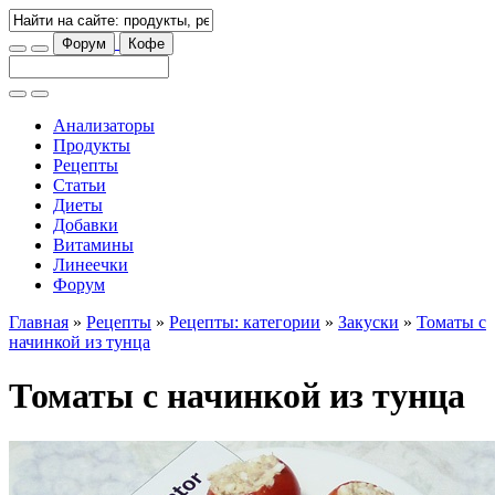
Форум
Кофе
Анализаторы
Продукты
Рецепты
Статьи
Диеты
Добавки
Витамины
Линеечки
Форум
Главная
»
Рецепты
»
Рецепты: категории
»
Закуски
»
Томаты с
начинкой из тунца
Томаты с начинкой из тунца