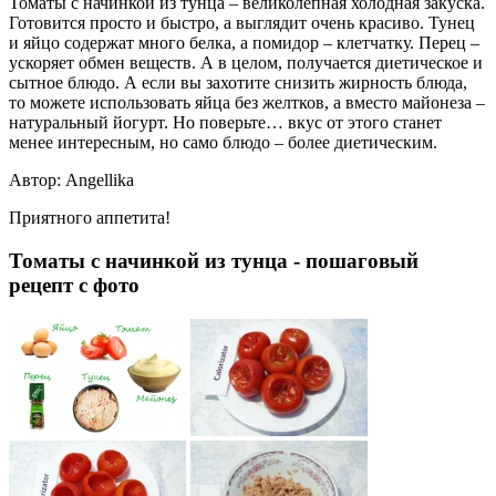
Томаты с начинкой из тунца – великолепная холодная закуска.
Готовится просто и быстро, а выглядит очень красиво. Тунец
и яйцо содержат много белка, а помидор – клетчатку. Перец –
ускоряет обмен веществ. А в целом, получается диетическое и
сытное блюдо. А если вы захотите снизить жирность блюда,
то можете использовать яйца без желтков, а вместо майонеза –
натуральный йогурт. Но поверьте… вкус от этого станет
менее интересным, но само блюдо – более диетическим.
Автор: Angellika
Приятного аппетита!
Томаты с начинкой из тунца - пошаговый
рецепт с фото