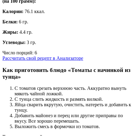
(на
100 грамм
):
Калории:
76.1 ккал.
Белки:
6 гр.
Жиры:
4.4 гр.
Углеводы:
3 гр.
Число порций:
6
Рассчитать свой рецепт в Анализаторе
Как приготовить блюдо «Томаты с начинкой из
тунца»
С томатов срезать верхнюю часть. Аккуратно вынуть
мякоть чайной ложкой.
С тунца слить жидкость и размять вилкой.
Яйца сварить вкрутую, очистить, натереть и добавить к
тунцу.
Добавить майонез и перец или другие приправы по
вкусу. Все хорошо перемешать.
Выложить смесь в формочки из томатов.