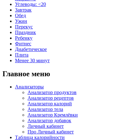
Углеводы: <20
Завтрак
Обед
Ужин
Перекус
Праздник
Ребенку
Фитнес
Диабетическое
Плита
Менее 30 минут
Главное меню
Анализаторы
Анализатор продуктов
Анализатор рецептов
Анализатор калорий
Анализатор тела
Анализатор Кремлёвки
Анализатор добавок
Личный кабинет
Про Личный кабинет
Таблица калорийности