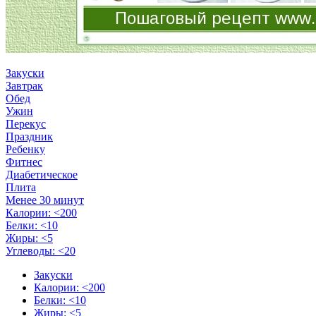
Закуски
Завтрак
Обед
Ужин
Перекус
Праздник
Ребенку
Фитнес
Диабетическое
Плита
Менее 30 минут
Калории: <200
Белки: <10
Жиры: <5
Углеводы: <20
Закуски
Калории: <200
Белки: <10
Жиры: <5