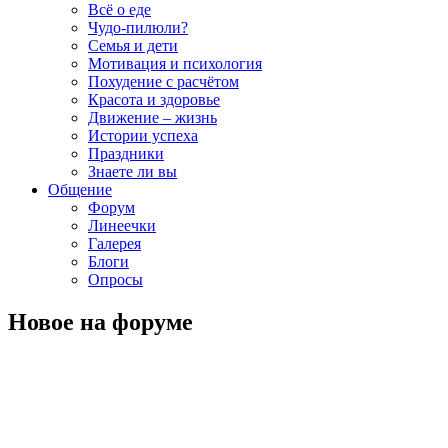
Всё о еде
Чудо-пилюли?
Семья и дети
Мотивация и психология
Похудение с расчётом
Красота и здоровье
Движение – жизнь
Истории успеха
Праздники
Знаете ли вы
Общение
Форум
Линеечки
Галерея
Блоги
Опросы
Новое на форуме