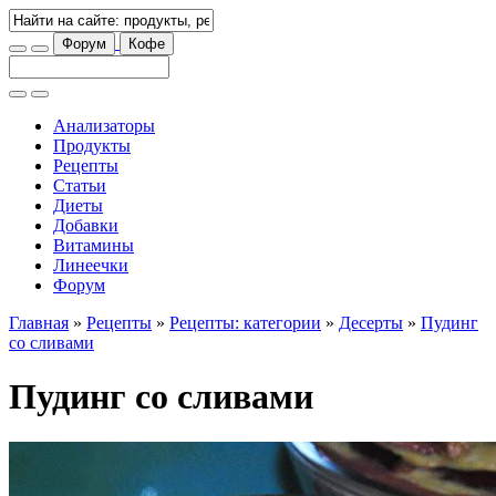
Форум
Кофе
Анализаторы
Продукты
Рецепты
Статьи
Диеты
Добавки
Витамины
Линеечки
Форум
Главная
»
Рецепты
»
Рецепты: категории
»
Десерты
»
Пудинг
со сливами
Пудинг со сливами