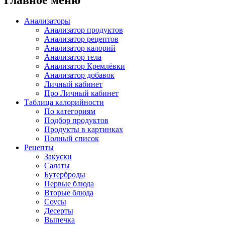
Анализаторы
Анализатор продуктов
Анализатор рецептов
Анализатор калорий
Анализатор тела
Анализатор Кремлёвки
Анализатор добавок
Личный кабинет
Про Личный кабинет
Таблица калорийности
По категориям
Подбор продуктов
Продукты в картинках
Полный список
Рецепты
Закуски
Салаты
Бутерброды
Первые блюда
Вторые блюда
Соусы
Десерты
Выпечка