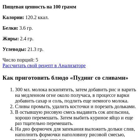
Пищевая ценность на
100 грамм
Калории:
120.2 ккал.
Белки:
3.6 гр.
Жиры:
2.4 гр.
Углеводы:
21.3 гр.
Число порций:
5
Рассчитать свой рецепт в Анализаторе
Как приготовить блюдо «Пудинг со сливами»
300 мл. молока вскипятить, затем добавить рис и варить
на медленном огне около получаса, в процессе варки
добавить сахар и соль, подлить еще немного молока.
Сливы промыть, удалить косточки и порезать дольками.
В остывшую рисовую смесь выдавить сок апельсина,
хорошо перемешать. Затем выбить куриное яйцо и еще
раз тщательно перемешать.
На дно формочек для запекания выложить дольки слив,
наполнить формочки наполовину рисовой смесью,