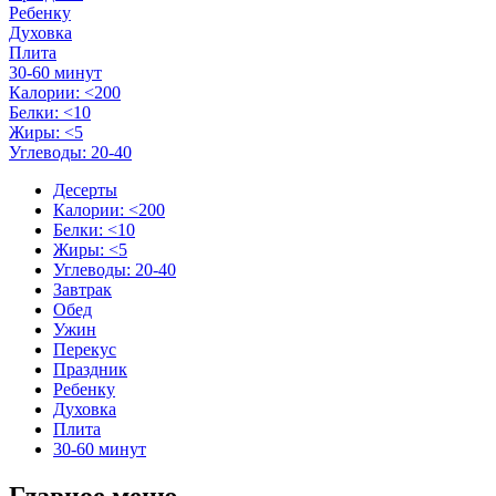
Ребенку
Духовка
Плита
30-60 минут
Калории: <200
Белки: <10
Жиры: <5
Углеводы: 20-40
Десерты
Калории: <200
Белки: <10
Жиры: <5
Углеводы: 20-40
Завтрак
Обед
Ужин
Перекус
Праздник
Ребенку
Духовка
Плита
30-60 минут
Главное меню