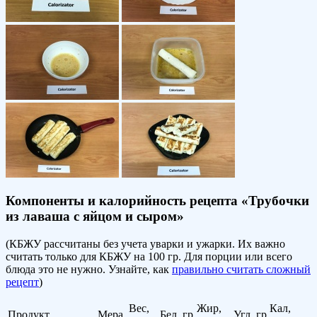
Компоненты и калорийность рецепта «Трубочки
из лаваша с яйцом и сыром»
(КБЖУ рассчитаны без учета уварки и ужарки. Их важно
считать только для КБЖУ на 100 гр. Для порции или всего
блюда это не нужно. Узнайте, как
правильно считать сложный
рецепт
)
Вес,
Жир,
Кал,
Продукт
Мера
Бел, гр
Угл, гр