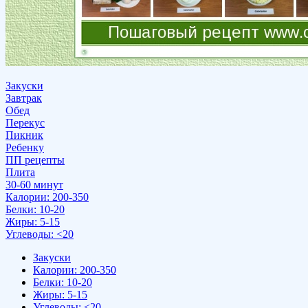
Закуски
Завтрак
Обед
Перекус
Пикник
Ребенку
ПП рецепты
Плита
30-60 минут
Калории: 200-350
Белки: 10-20
Жиры: 5-15
Углеводы: <20
Закуски
Калории: 200-350
Белки: 10-20
Жиры: 5-15
Углеводы: <20