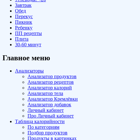
Завтрак
Обед
Перекус
Пикник
Ребенку
ПП рецепты
Плита
30-60 минут
Главное меню
Анализаторы
Анализатор продуктов
Анализатор рецептов
Анализатор калорий
Анализатор тела
Анализатор Кремлёвки
Анализатор добавок
Личный кабинет
Про Личный кабинет
Таблица калорийности
По категориям
Подбор продуктов
Продукты в картинках