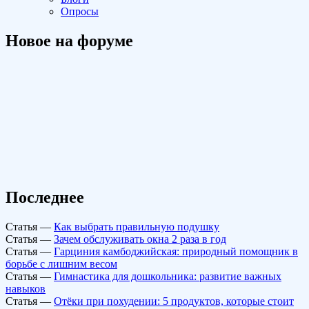
Опросы
Новое на форуме
Последнее
Статья
—
Как выбрать правильную подушку
Статья
—
Зачем обслуживать окна 2 раза в год
Статья
—
Гарциния камбоджийская: природный помощник в
борьбе с лишним весом
Статья
—
Гимнастика для дошкольника: развитие важных
навыков
Статья
—
Отёки при похудении: 5 продуктов, которые стоит