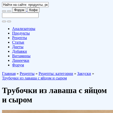
Форум
Кофе
Анализаторы
Продукты
Рецепты
Статьи
Диеты
Добавки
Витамины
Линеечки
Форум
Главная
»
Рецепты
»
Рецепты: категории
»
Закуски
»
Трубочки из лаваша с яйцом и сыром
Трубочки из лаваша с яйцом
и сыром