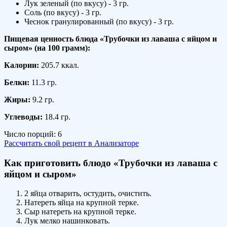
Лук зеленый (по вкусу) - 3 гр.
Соль (по вкусу) - 3 гр.
Чеснок гранулированный (по вкусу) - 3 гр.
Пищевая ценность блюда «Трубочки из лаваша с яйцом и
сыром» (на
100 грамм
):
Калории:
205.7 ккал.
Белки:
11.3 гр.
Жиры:
9.2 гр.
Углеводы:
18.4 гр.
Число порций:
6
Рассчитать свой рецепт в Анализаторе
Как приготовить блюдо «Трубочки из лаваша с
яйцом и сыром»
2 яйца отварить, остудить, очистить.
Натереть яйца на крупной терке.
Сыр натереть на крупной терке.
Лук мелко нашинковать.