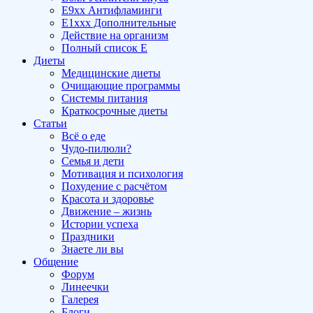
E9xx Антифламинги
E1xxx Дополнительные
Действие на организм
Полный список E
Диеты
Медицинские диеты
Очищающие программы
Системы питания
Краткосрочные диеты
Статьи
Всё о еде
Чудо-пилюли?
Семья и дети
Мотивация и психология
Похудение с расчётом
Красота и здоровье
Движение – жизнь
Истории успеха
Праздники
Знаете ли вы
Общение
Форум
Линеечки
Галерея
Блоги