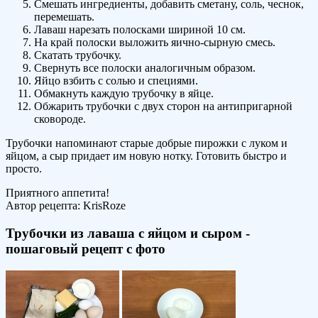
Смешать ингредиенты, добавить сметану, соль, чеснок,
перемешать.
Лаваш нарезать полосками шириной 10 см.
На край полоски выложить яично-сырную смесь.
Скатать трубочку.
Свернуть все полоски аналогичным образом.
Яйцо взбить с солью и специями.
Обмакнуть каждую трубочку в яйце.
Обжарить трубочки с двух сторон на антипригарной
сковороде.
Трубочки напоминают старые добрые пирожки с луком и
яйцом, а сыр придает им новую нотку. Готовить быстро и
просто.
Приятного аппетита!
Автор рецепта:
KrisRoze
Трубочки из лаваша с яйцом и сыром -
пошаговый рецепт с фото