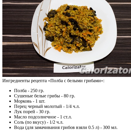
Ингредиенты рецепта «
Полба с белыми грибами
»:
Полба - 250 гр.
Сушеные белые грибы - 80 гр.
Морковь - 1 шт.
Перец черный молотый - 1/4 ч.л.
Лук порей - 30 гр.
Масло подсолнечное - 1 ст.л.
Соль (по вкусу) - 1/2 ч.л.
Вода (для замачивания грибов взяли 0.5 л) - 300 мл.