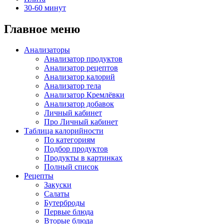
30-60 минут
Главное меню
Анализаторы
Анализатор продуктов
Анализатор рецептов
Анализатор калорий
Анализатор тела
Анализатор Кремлёвки
Анализатор добавок
Личный кабинет
Про Личный кабинет
Таблица калорийности
По категориям
Подбор продуктов
Продукты в картинках
Полный список
Рецепты
Закуски
Салаты
Бутерброды
Первые блюда
Вторые блюда