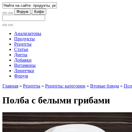
Форум
Кофе
Анализаторы
Продукты
Рецепты
Статьи
Диеты
Добавки
Витамины
Линеечки
Форум
Главная
»
Рецепты
»
Рецепты: категории
»
Вторые блюда
»
Пол
Полба с белыми грибами