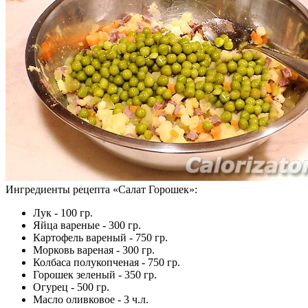
Ингредиенты рецепта «
Салат Горошек
»:
Лук - 100 гр.
Яйца вареные - 300 гр.
Картофель вареный - 750 гр.
Морковь вареная - 300 гр.
Колбаса полукопченая - 750 гр.
Горошек зеленый - 350 гр.
Огурец - 500 гр.
Масло оливковое - 3 ч.л.