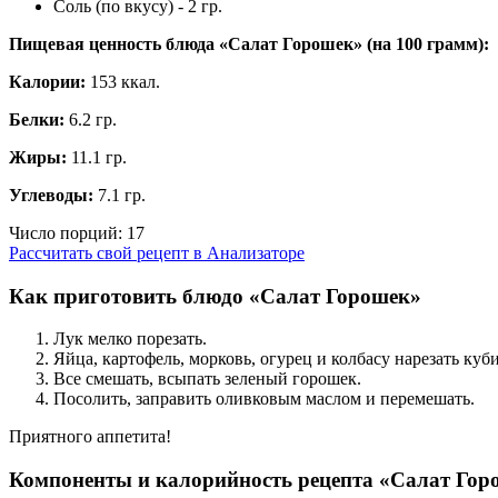
Соль (по вкусу) - 2 гр.
Пищевая ценность блюда «Салат Горошек» (на
100 грамм
):
Калории:
153 ккал.
Белки:
6.2 гр.
Жиры:
11.1 гр.
Углеводы:
7.1 гр.
Число порций:
17
Рассчитать свой рецепт в Анализаторе
Как приготовить блюдо «Салат Горошек»
Лук мелко порезать.
Яйца, картофель, морковь, огурец и колбасу нарезать куб
Все смешать, всыпать зеленый горошек.
Посолить, заправить оливковым маслом и перемешать.
Приятного аппетита!
Компоненты и калорийность рецепта «Салат Гор