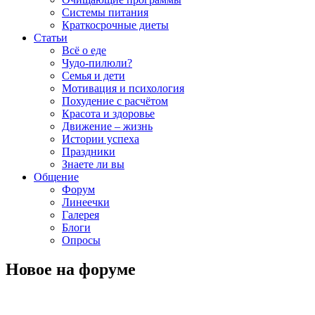
Системы питания
Краткосрочные диеты
Статьи
Всё о еде
Чудо-пилюли?
Семья и дети
Мотивация и психология
Похудение с расчётом
Красота и здоровье
Движение – жизнь
Истории успеха
Праздники
Знаете ли вы
Общение
Форум
Линеечки
Галерея
Блоги
Опросы
Новое на форуме