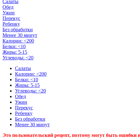
Салаты
Обед
Ужин
Перекус
Ребенку
Без обработки
Менее 30 минут
Калории: <200
Белки: <10
Жиры: 5-15
Углеводы: <20
Салаты
Калории: <200
Белки: <10
Жиры: 5-15
Углеводы: <20
Обед
Ужин
Перекус
Ребенку
Без обработки
Менее 30 минут
Это пользовательский рецепт, поэтому могут быть ошибки и