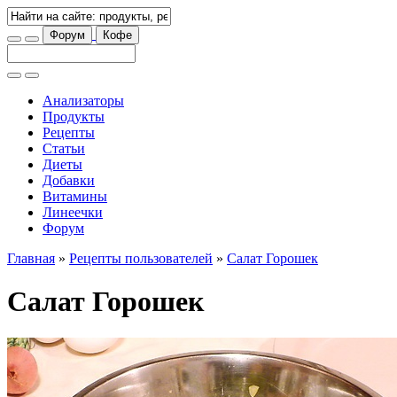
Форум
Кофе
Анализаторы
Продукты
Рецепты
Статьи
Диеты
Добавки
Витамины
Линеечки
Форум
Главная
»
Рецепты пользователей
»
Салат Горошек
Салат Горошек