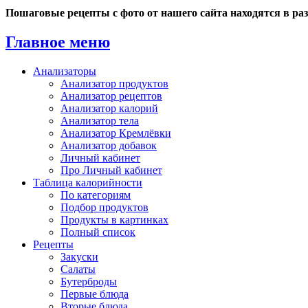
Пошаговые рецепты с фото от нашего сайта находятся в ра
Главное меню
Анализаторы
Анализатор продуктов
Анализатор рецептов
Анализатор калорий
Анализатор тела
Анализатор Кремлёвки
Анализатор добавок
Личный кабинет
Про Личный кабинет
Таблица калорийности
По категориям
Подбор продуктов
Продукты в картинках
Полный список
Рецепты
Закуски
Салаты
Бутерброды
Первые блюда
Вторые блюда