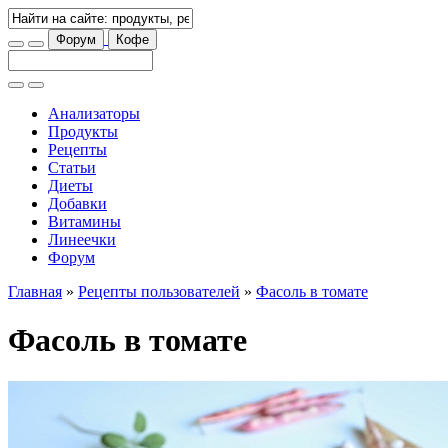
Форум
Кофе
Анализаторы
Продукты
Рецепты
Статьи
Диеты
Добавки
Витамины
Линеечки
Форум
Главная
»
Рецепты пользователей
»
Фасоль в томате
Фасоль в томате