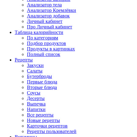
Анализатор тела
Анализатор Кремлёвки
Анализатор добавок
Личный кабинет
Про Личный кабинет
Таблица калорийности
По категориям
Подбор продуктов
Продукты в картинках
Полный список
Рецепты
Закуски
Салаты
Бутерброды
Первые блюда
Вторые блюда
Соусы
Десерты
Выпечка
Напитки
Все рецепты
Новые рецепты
Карточки рецептов
Рецепты пользователей
Витамины