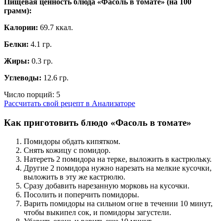
Пищевая ценность блюда «Фасоль в томате» (на
100
грамм
):
Калории:
69.7 ккал.
Белки:
4.1 гр.
Жиры:
0.3 гр.
Углеводы:
12.6 гр.
Число порций:
5
Рассчитать свой рецепт в Анализаторе
Как приготовить блюдо «Фасоль в томате»
Помидоры обдать кипятком.
Снять кожицу с помидор.
Натереть 2 помидора на терке, выложить в кастрюльку.
Другие 2 помидора нужно нарезать на мелкие кусочки,
выложить в эту же кастрюлю.
Сразу добавить нарезанную морковь на кусочки.
Посолить и поперчить помидоры.
Варить помидоры на сильном огне в течении 10 минут,
чтобы выкипел сок, и помидоры загустели.