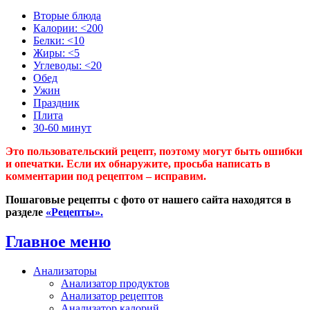
Вторые блюда
Калории: <200
Белки: <10
Жиры: <5
Углеводы: <20
Обед
Ужин
Праздник
Плита
30-60 минут
Это пользовательский рецепт, поэтому могут быть ошибки
и опечатки. Если их обнаружите, просьба написать в
комментарии под рецептом – исправим.
Пошаговые рецепты с фото от нашего сайта находятся в
разделе
«Рецепты».
Главное меню
Анализаторы
Анализатор продуктов
Анализатор рецептов
Анализатор калорий