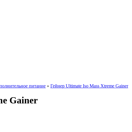
полнительное питание
»
Гейнер Ultimate Iso Mass Xtreme Gainer
me Gainer