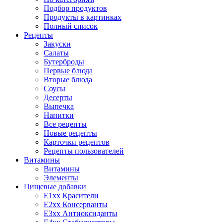
Подбор продуктов
Продукты в картинках
Полный список
Рецепты
Закуски
Салаты
Бутерброды
Первые блюда
Вторые блюда
Соусы
Десерты
Выпечка
Напитки
Все рецепты
Новые рецепты
Карточки рецептов
Рецепты пользователей
Витамины
Витамины
Элементы
Пищевые добавки
E1xx Красители
E2xx Консерванты
E3xx Антиоксиданты