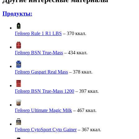
Продукты:
Гейнер Rule 1 R1 LBS
– 370 ккал.
Гейнер BSN True-Mass
– 434 ккал.
Гейнер Gaspari Real Mass
– 378 ккал.
Гейнер BSN True-Mass 1200
– 397 ккал.
Гейнер Ultimate Magic Milk
– 467 ккал.
Гейнер CytoSport Cyto Gainer
– 367 ккал.