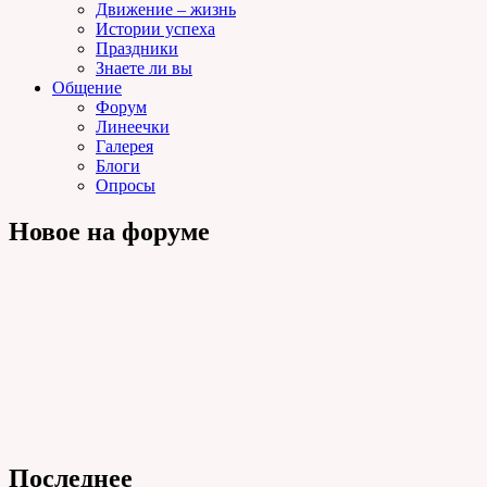
Движение – жизнь
Истории успеха
Праздники
Знаете ли вы
Общение
Форум
Линеечки
Галерея
Блоги
Опросы
Новое на форуме
Последнее