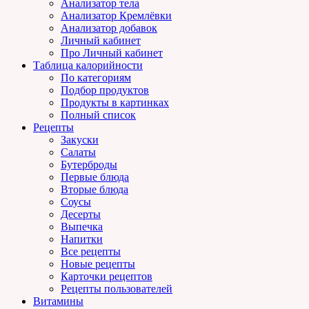
Анализатор тела
Анализатор Кремлёвки
Анализатор добавок
Личный кабинет
Про Личный кабинет
Таблица калорийности
По категориям
Подбор продуктов
Продукты в картинках
Полный список
Рецепты
Закуски
Салаты
Бутерброды
Первые блюда
Вторые блюда
Соусы
Десерты
Выпечка
Напитки
Все рецепты
Новые рецепты
Карточки рецептов
Рецепты пользователей
Витамины