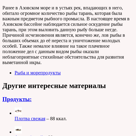
Ранее в Азовском море и в устьях рек, впадающих в него,
обитало огромное количество рыбы тарань, которая была
важным предметом рыбного промысла. В настоящее время в
Азовском бассейне наблюдается сильное оскудение рыбы
тарань, при этом выловить данную рыбу больше негде.
Причиной исчезновения является, конечно же, лов рыбы в
больших объемах до её нереста и уничтожение молодых
особей. Также немалое влияние на такое плачевное
положение дел с данным видом рыбы оказали
неблагоприятные стихийные обстоятельства для развития
выметанной икры.
Рыба и морепродукты
Другие интересные материалы
Продукты:
Плотва свежая
– 88 ккал.