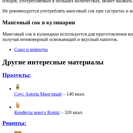
плодов, употребляемый в больших количествах, может вызвать 
Не рекомендуется употреблять манговый сок при гастритах и к
Манговый сок в кулинарии
Манговый сок в кулинарии используется для приготовления кис
получая неимоверный освежающий и вкусный напиток.
Соки и компоты
Другие интересные материалы
Продукты:
Соус Astoria Манговый
– 140 ккал.
Конфеты манго Romiz
– 320 ккал.
Рецепты: