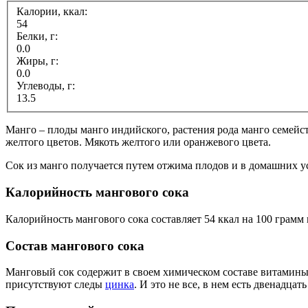
Калории, ккал:
54
Белки, г:
0.0
Жиры, г:
0.0
Углеводы, г:
13.5
Манго – плоды манго индийского, растения рода манго семейс
желтого цветов. Мякоть желтого или оранжевого цвета.
Сок из манго получается путем отжима плодов и в домашних у
Калорийность мангового сока
Калорийность мангового сока составляет 54 ккал на 100 грамм 
Состав мангового сока
Манговый сок содержит в своем химическом составе витамин
присутствуют следы
цинка
. И это не все, в нем есть двенадц