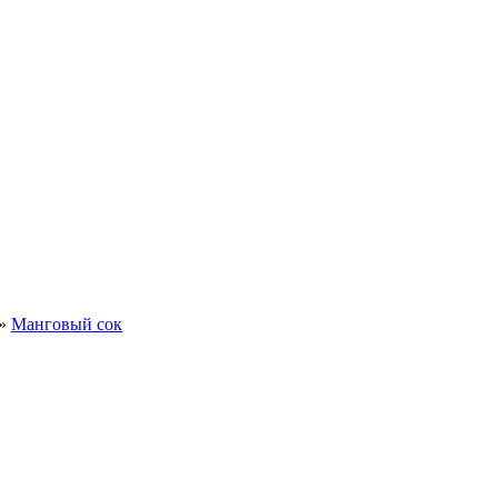
»
Манговый сок