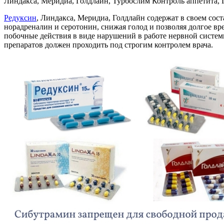
Линдакса, Меридиа, Голдлайн, Турбослим Контроль аппетита,
Редуксин
, Линдакса, Меридиа, Голдлайн содержат в своем сос
норадреналин и серотонин, снижая голод и позволяя долгое в
побочные действия в виде нарушений в работе нервной систем
препаратов должен проходить под строгим контролем врача.