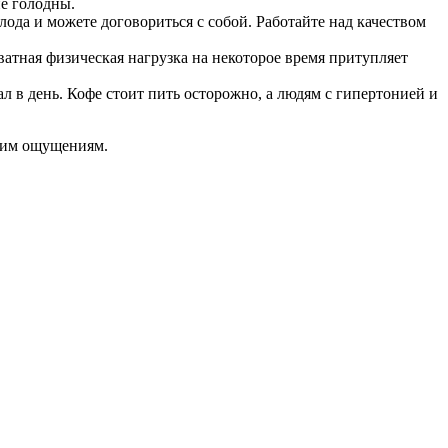
не голодны.
лода и можете договориться с собой. Работайте над качеством
кватная физическая нагрузка на некоторое время притупляет
ал в день. Кофе стоит пить осторожно, а людям с гипертонией и
воим ощущениям.