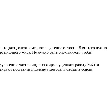
, что дает долговременное ощущение сытости. Для этого нужно
ению пищевого жира. Не нужно быть биохимиком, чтобы
ет усвоению части пищевых жиров, улучшает работу ЖКТ и
мендуют поставить сложные углеводы и овощи в основу