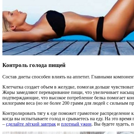
Контроль голода пищей
Состав диеты способен влиять на аппетит. Главными компонент
Клетчатка создает объем в желудке, помогая дольше чувствоват
Жиры замедляют переваривание пищи, что увеличивает насыщени
подтверждающие, что высокое потребление белка помогает конт
килограмм веса (но не более 200 грамм для людей с сильным пр
Контролировать тягу к еде поможет грамотное распределение 
когда вы испытываете голод и срываетесь на еду. На это время
–
сделайте лёгкий завтрак
и
плотный ужин
. Вы будете худеть,