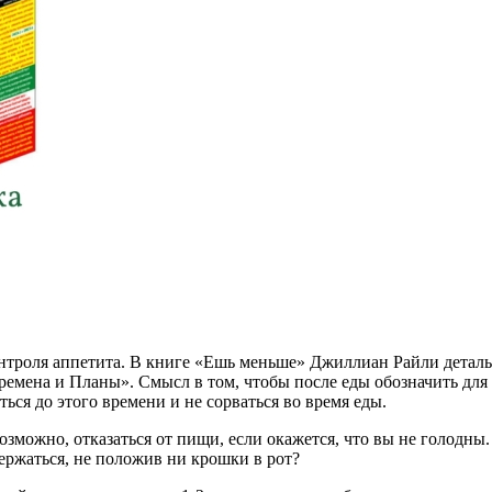
онтроля аппетита. В книге «Ешь меньше» Джиллиан Райли детал
ремена и Планы». Смысл в том, чтобы после еды обозначить для 
ться до этого времени и не сорваться во время еды.
зможно, отказаться от пищи, если окажется, что вы не голодны
держаться, не положив ни крошки в рот?