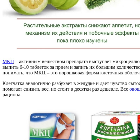
МКЦ
– активным веществом препарата выступает микроцеллюло
выпить 6-10 таблеток за прием и запить их большим количест
понимать, что МКЦ – это порошковая форма клеточных оболоче
Клетчатка аналогично разбухает в желудке и дает чувство сыто
помогает снизить вес, но стоит в десятки раз дешевле. Все
ово
рациона.