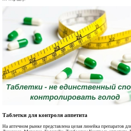
Таблетки для контроля аппетита
На аптечном рынке представлена целая линейка препаратов дл