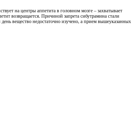
ствует на центры аппетита в головном мозге – захватывает
петит возвращается. Причиной запрета сибутрамина стали
 день вещество недостаточно изучено, а прием вышеуказанных