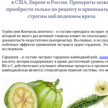
Турбослим Контроль аппетита – в составе препарата экстракт 
который во много раз активнее глюкозы влияет на гипоталамус
доказательств недостаточно (калоризатор). Во-первых, в иссл
побочных эффектах применения экстракта худии гордонии. Это 
исследовали.
Гарциния – в составе экстракт гарцинии камбоджийский,
лами
кислоту, которая поддерживает в крови достаточный уровень г
В6 и С действительно улучшают обменные процессы в организ
камбоджийская является стимулятором нервной системы, что м