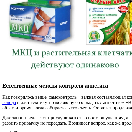
Естественные методы контроля аппетита
Как говорилось выше, самоконтроль – важная составляющая к
голода
и дает технику, позволяющую совладать с аппетитом «В
объем и время, когда собираетесь его съесть. Остается продержа
Джиллиан предлагает прислушиваться к своим ощущениям, а во
развить привычку не переедать. Возникает вопрос, как же про