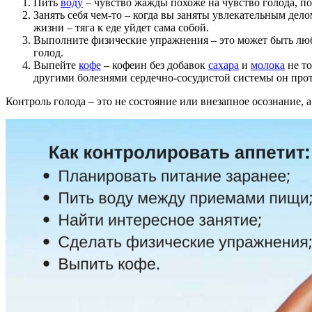
Пить
воду
– чувство жажды похоже на чувство голода, по
Занять себя чем-то – когда вы заняты увлекательным дело
жизни – тяга к еде уйдет сама собой.
Выполните физические упражнения – это может быть лю
голод.
Выпейте
кофе
– кофеин без добавок
сахара
и
молока
не то
другими болезнями сердечно-сосудистой системы он про
Контроль голода – это не состояние или внезапное осознание,