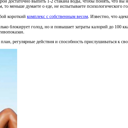
рой достаточно выпить 1-2 стакана воды, чтобы понять, что вы 
м, то меньше думаете о еде, не испытываете психологического го
бой короткий
комплекс с собственным весом
. Известно, что аде
лько блокирует голод, но и повышает затраты калорий до 100 кк
тивопоказан.
 а план, регулярные действия и способность прислушиваться к с