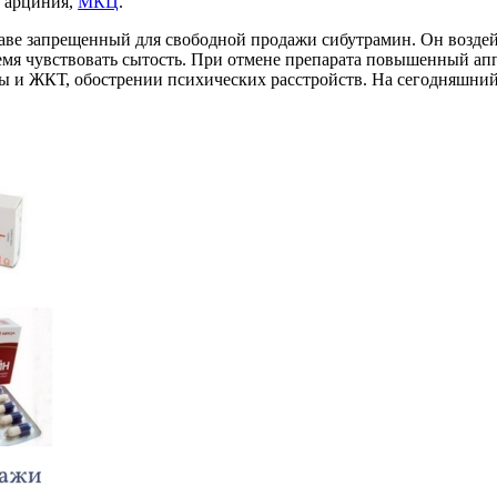
 Гарциния,
МКЦ
.
таве запрещенный для свободной продажи сибутрамин. Он воздей
ремя чувствовать сытость. При отмене препарата повышенный ап
ы и ЖКТ, обострении психических расстройств. На сегодняшний