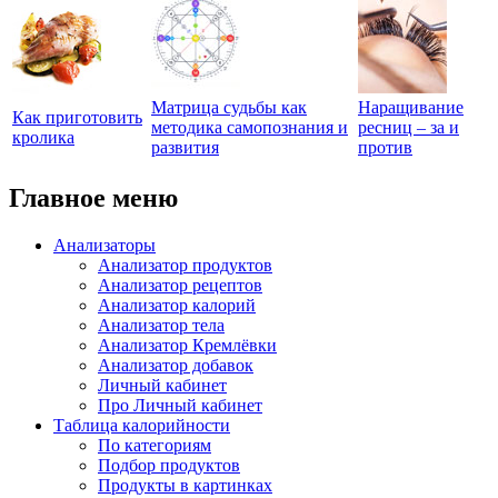
Матрица судьбы как
Наращивание
Как приготовить
методика самопознания и
ресниц – за и
кролика
развития
против
Главное меню
Анализаторы
Анализатор продуктов
Анализатор рецептов
Анализатор калорий
Анализатор тела
Анализатор Кремлёвки
Анализатор добавок
Личный кабинет
Про Личный кабинет
Таблица калорийности
По категориям
Подбор продуктов
Продукты в картинках