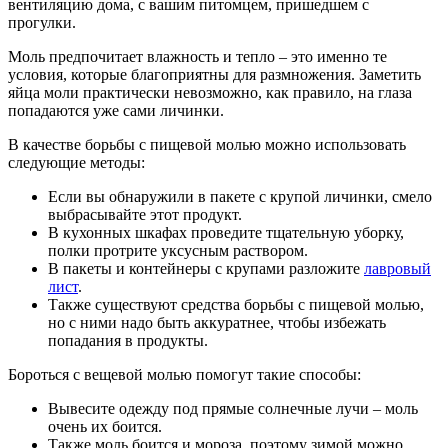
вентиляцию дома, с вашим питомцем, пришедшем с
прогулки.
Моль предпочитает влажность и тепло – это именно те
условия, которые благоприятны для размножения. Заметить
яйца моли практически невозможно, как правило, на глаза
попадаются уже сами личинки.
В качестве борьбы с пищевой молью можно использовать
следующие методы:
Если вы обнаружили в пакете с крупой личинки, смело
выбрасывайте этот продукт.
В кухонных шкафах проведите тщательную уборку,
полки протрите уксусным раствором.
В пакеты и контейнеры с крупами разложите
лавровый
лист
.
Также существуют средства борьбы с пищевой молью,
но с ними надо быть аккуратнее, чтобы избежать
попадания в продукты.
Бороться с вещевой молью помогут такие способы:
Вывесите одежду под прямые солнечные лучи – моль
очень их боится.
Также моль боится и мороза, поэтому зимой можно