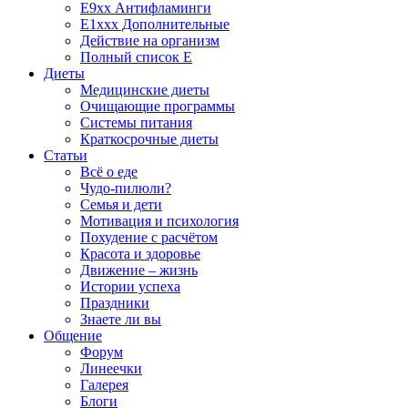
E9xx Антифламинги
E1xxx Дополнительные
Действие на организм
Полный список E
Диеты
Медицинские диеты
Очищающие программы
Системы питания
Краткосрочные диеты
Статьи
Всё о еде
Чудо-пилюли?
Семья и дети
Мотивация и психология
Похудение с расчётом
Красота и здоровье
Движение – жизнь
Истории успеха
Праздники
Знаете ли вы
Общение
Форум
Линеечки
Галерея
Блоги