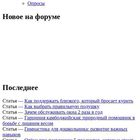
Опросы
Новое на форуме
Последнее
Статья
—
Как поддержать близкого, который бросает курить
Статья
—
Как выбрать правильную подушку
Статья
—
Зачем обслуживать окна 2 раза в год
Статья
—
Гарциния камбоджийская: природный помощник в
борьбе с лишним весом
Статья
—
Гимнастика для дошкольника: развитие важных
навыков