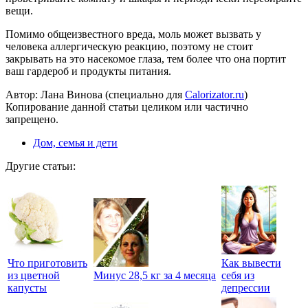
вещи.
Помимо общеизвестного вреда, моль может вызвать у
человека аллергическую реакцию, поэтому не стоит
закрывать на это насекомое глаза, тем более что она портит
ваш гардероб и продукты питания.
Автор: Лана Винова (специально для
Calorizator.ru
)
Копирование данной статьи целиком или частично
запрещено.
Дом, семья и дети
Другие статьи:
Что приготовить
Как вывести
из цветной
Минус 28,5 кг за 4 месяца
себя из
капусты
депрессии