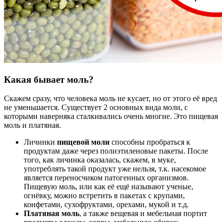
Какая бывает моль?
Скажем сразу, что человека моль не кусает, но от этого её вред
не уменьшается. Существует 2 основных вида моли, с
которыми наверняка сталкивались очень многие. Это пищевая
моль и платяная.
Личинки
пищевой моли
способны пробраться к
продуктам даже через полиэтиленовые пакеты. После
того, как личинка оказалась, скажем, в муке,
употреблять такой продукт уже нельзя, т.к. насекомое
является переносчиком патогенных организмов.
Пищевую моль, или как её ещё называют ученые,
огнёвку, можно встретить в пакетах с крупами,
конфетами, сухофруктами, орехами, мукой и т.д.
Платяная моль
, а также вещевая и мебельная портит