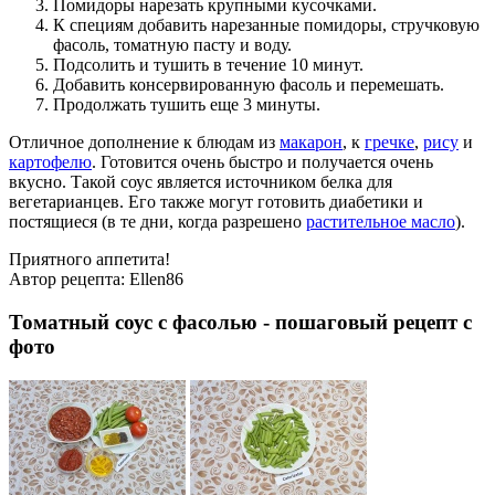
Помидоры нарезать крупными кусочками.
К специям добавить нарезанные помидоры, стручковую
фасоль, томатную пасту и воду.
Подсолить и тушить в течение 10 минут.
Добавить консервированную фасоль и перемешать.
Продолжать тушить еще 3 минуты.
Отличное дополнение к блюдам из
макарон
, к
гречке
,
рису
и
картофелю
. Готовится очень быстро и получается очень
вкусно. Такой соус является источником белка для
вегетарианцев. Его также могут готовить диабетики и
постящиеся (в те дни, когда разрешено
растительное масло
).
Приятного аппетита!
Автор рецепта:
Ellen86
Томатный соус с фасолью - пошаговый рецепт с
фото