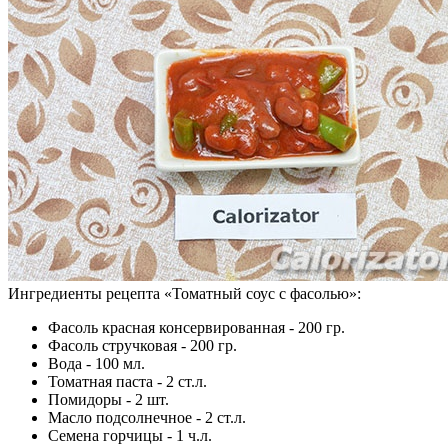
Ингредиенты рецепта «
Томатный соус с фасолью
»:
Фасоль красная консервированная - 200 гр.
Фасоль стручковая - 200 гр.
Вода - 100 мл.
Томатная паста - 2 ст.л.
Помидоры - 2 шт.
Масло подсолнечное - 2 ст.л.
Семена горчицы - 1 ч.л.