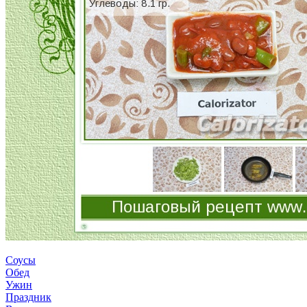
Соусы
Обед
Ужин
Праздник