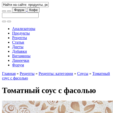
Форум
Кофе
Анализаторы
Продукты
Рецепты
Статьи
Диеты
Добавки
Витамины
Линеечки
Форум
Главная
»
Рецепты
»
Рецепты: категории
»
Соусы
»
Томатный
соус с фасолью
Томатный соус с фасолью