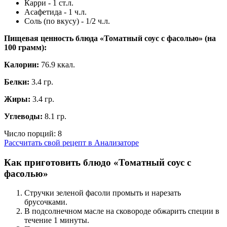
Карри - 1 ст.л.
Асафетида - 1 ч.л.
Соль (по вкусу) - 1/2 ч.л.
Пищевая ценность блюда «Томатный соус с фасолью» (на
100 грамм
):
Калории:
76.9 ккал.
Белки:
3.4 гр.
Жиры:
3.4 гр.
Углеводы:
8.1 гр.
Число порций:
8
Рассчитать свой рецепт в Анализаторе
Как приготовить блюдо «Томатный соус с
фасолью»
Стручки зеленой фасоли промыть и нарезать
брусочками.
В подсолнечном масле на сковороде обжарить специи в
течение 1 минуты.