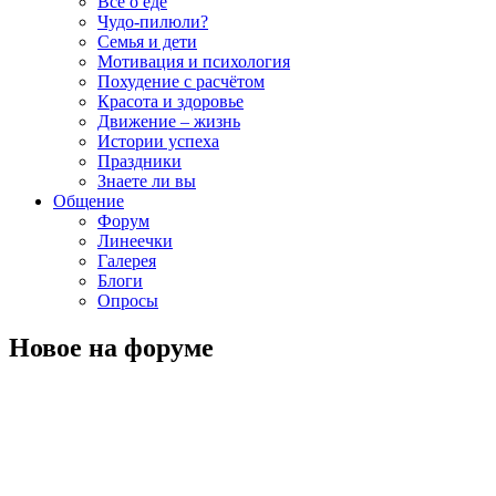
Всё о еде
Чудо-пилюли?
Семья и дети
Мотивация и психология
Похудение с расчётом
Красота и здоровье
Движение – жизнь
Истории успеха
Праздники
Знаете ли вы
Общение
Форум
Линеечки
Галерея
Блоги
Опросы
Новое на форуме