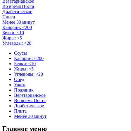
Вегетарианское
Во время Поста
Диабетическое
Плита
Менее 30 минут
Калории: <200
Белки: <10
Жиры: <5
Углеводы: <20
Соусы
Калории: <200
Белки: <10
Жиры: <5
Углеводы: <20
Обед
Ужин
Праздник
Вегетарианское
Во время Поста
Диабетическое
Плита
Менее 30 минут
Главное меню