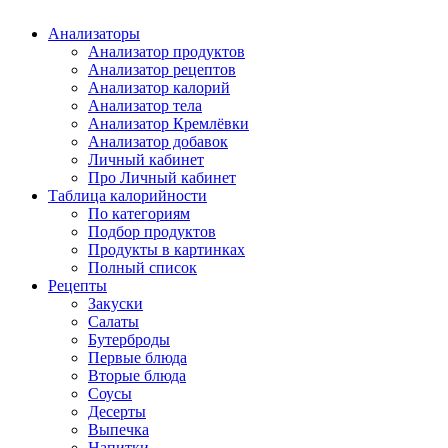
Анализаторы
Анализатор продуктов
Анализатор рецептов
Анализатор калорий
Анализатор тела
Анализатор Кремлёвки
Анализатор добавок
Личный кабинет
Про Личный кабинет
Таблица калорийности
По категориям
Подбор продуктов
Продукты в картинках
Полный список
Рецепты
Закуски
Салаты
Бутерброды
Первые блюда
Вторые блюда
Соусы
Десерты
Выпечка
Напитки