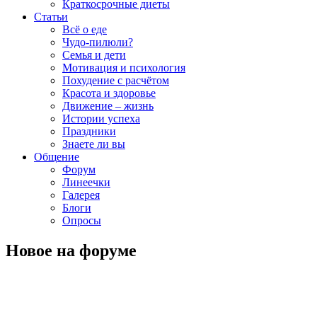
Краткосрочные диеты
Статьи
Всё о еде
Чудо-пилюли?
Семья и дети
Мотивация и психология
Похудение с расчётом
Красота и здоровье
Движение – жизнь
Истории успеха
Праздники
Знаете ли вы
Общение
Форум
Линеечки
Галерея
Блоги
Опросы
Новое на форуме