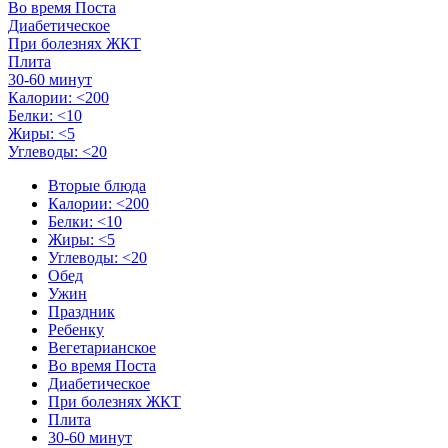
Во время Поста
Диабетическое
При болезнях ЖКТ
Плита
30-60 минут
Калории: <200
Белки: <10
Жиры: <5
Углеводы: <20
Вторые блюда
Калории: <200
Белки: <10
Жиры: <5
Углеводы: <20
Обед
Ужин
Праздник
Ребенку
Вегетарианское
Во время Поста
Диабетическое
При болезнях ЖКТ
Плита
30-60 минут