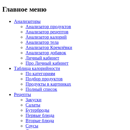
Главное меню
Анализаторы
Анализатор продуктов
Анализатор рецептов
Анализатор калорий
Анализатор тела
Анализатор Кремлёвки
Анализатор добавок
Личный кабинет
Про Личный кабинет
Таблица калорийности
По категориям
Подбор продуктов
Продукты в картинках
Полный список
Рецепты
Закуски
Салаты
Бутерброды
Первые блюда
Вторые блюда
Соусы