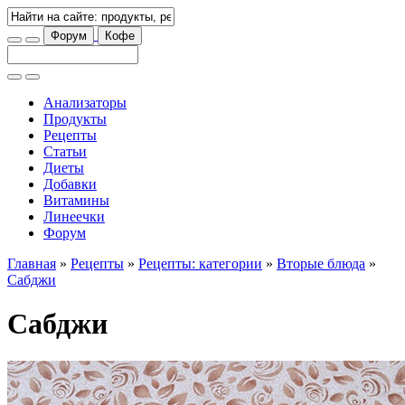
Форум
Кофе
Анализаторы
Продукты
Рецепты
Статьи
Диеты
Добавки
Витамины
Линеечки
Форум
Главная
»
Рецепты
»
Рецепты: категории
»
Вторые блюда
»
Сабджи
Сабджи