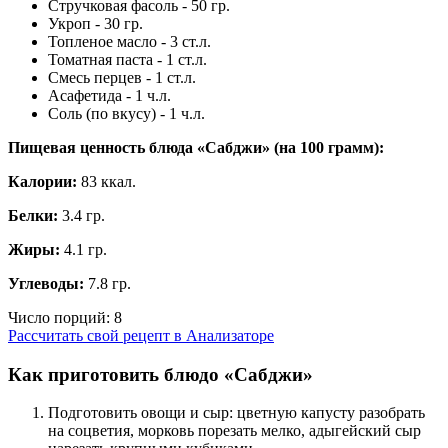
Стручковая фасоль - 50 гр.
Укроп - 30 гр.
Топленое масло - 3 ст.л.
Томатная паста - 1 ст.л.
Смесь перцев - 1 ст.л.
Асафетида - 1 ч.л.
Соль (по вкусу) - 1 ч.л.
Пищевая ценность блюда «Сабджи» (на
100 грамм
):
Калории:
83 ккал.
Белки:
3.4 гр.
Жиры:
4.1 гр.
Углеводы:
7.8 гр.
Число порций:
8
Рассчитать свой рецепт в Анализаторе
Как приготовить блюдо «Сабджи»
Подготовить овощи и сыр: цветную капусту разобрать
на соцветия, морковь порезать мелко, адыгейский сыр