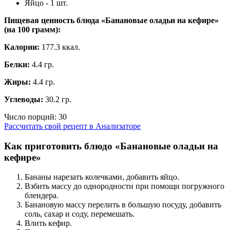
Яйцо - 1 шт.
Пищевая ценность блюда «Банановые оладьи на кефире»
(на
100 грамм
):
Калории:
177.3 ккал.
Белки:
4.4 гр.
Жиры:
4.4 гр.
Углеводы:
30.2 гр.
Число порций:
30
Рассчитать свой рецепт в Анализаторе
Как приготовить блюдо «Банановые оладьи на
кефире»
Бананы нарезать колечками, добавить яйцо.
Взбить массу до однородности при помощи погружного
блендера.
Банановую массу перелить в большую посуду, добавить
соль, сахар и соду, перемешать.
Влить кефир.