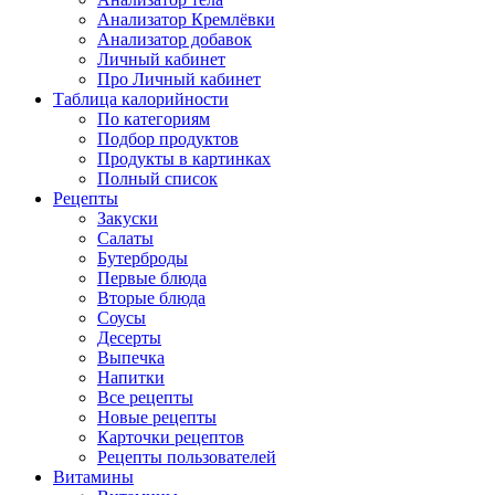
Анализатор Кремлёвки
Анализатор добавок
Личный кабинет
Про Личный кабинет
Таблица калорийности
По категориям
Подбор продуктов
Продукты в картинках
Полный список
Рецепты
Закуски
Салаты
Бутерброды
Первые блюда
Вторые блюда
Соусы
Десерты
Выпечка
Напитки
Все рецепты
Новые рецепты
Карточки рецептов
Рецепты пользователей
Витамины