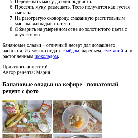
Перемешать массу до однородности.
Просеять муку, размешать. Тесто получится как густая
сметана.
На разогретую сковороду, смазанную растительным
маслом выкладывать тесто.
Обжарить на умеренном огне до золотистого цвета с
двух сторон.
Банановые оладьи – отличный десерт для домашнего
чаепития. Их можно подать с
мёдом
, вареньем,
сметаной
или
растопленным
шоколадом
.
Приятного аппетита!
Автор рецепта:
Мария
Банановые оладьи на кефире - пошаговый
рецепт с фото