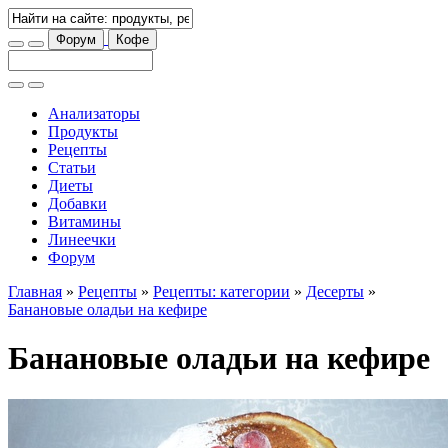
Форум
Кофе
Анализаторы
Продукты
Рецепты
Статьи
Диеты
Добавки
Витамины
Линеечки
Форум
Главная
»
Рецепты
»
Рецепты: категории
»
Десерты
»
Банановые оладьи на кефире
Банановые оладьи на кефире