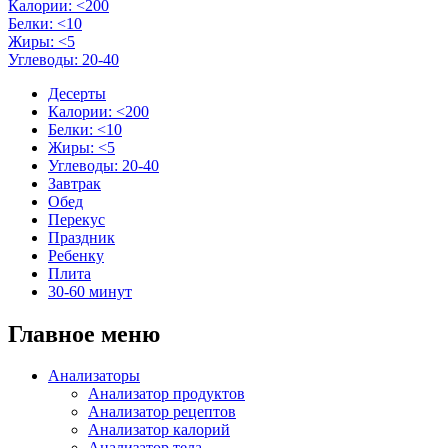
Калории: <200
Белки: <10
Жиры: <5
Углеводы: 20-40
Десерты
Калории: <200
Белки: <10
Жиры: <5
Углеводы: 20-40
Завтрак
Обед
Перекус
Праздник
Ребенку
Плита
30-60 минут
Главное меню
Анализаторы
Анализатор продуктов
Анализатор рецептов
Анализатор калорий
Анализатор тела