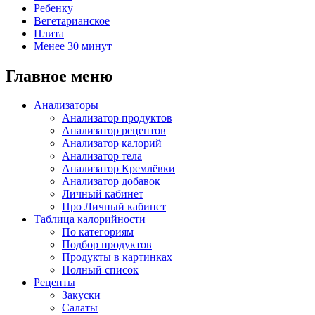
Ребенку
Вегетарианское
Плита
Менее 30 минут
Главное меню
Анализаторы
Анализатор продуктов
Анализатор рецептов
Анализатор калорий
Анализатор тела
Анализатор Кремлёвки
Анализатор добавок
Личный кабинет
Про Личный кабинет
Таблица калорийности
По категориям
Подбор продуктов
Продукты в картинках
Полный список
Рецепты
Закуски
Салаты