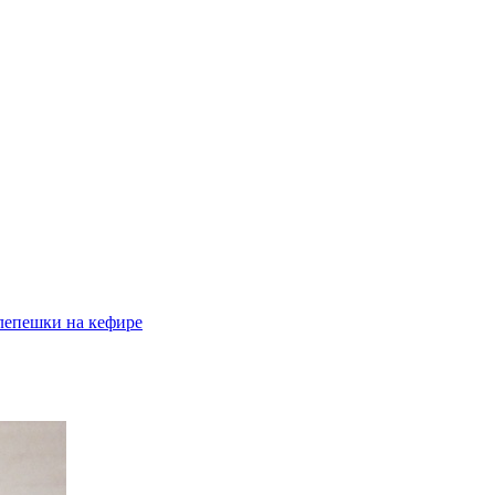
епешки на кефире