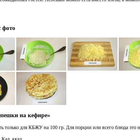
с фото
епешки на кефире»
ь только для КБЖУ на 100 гр. Для порции или всего блюда это н
Кал, ккал