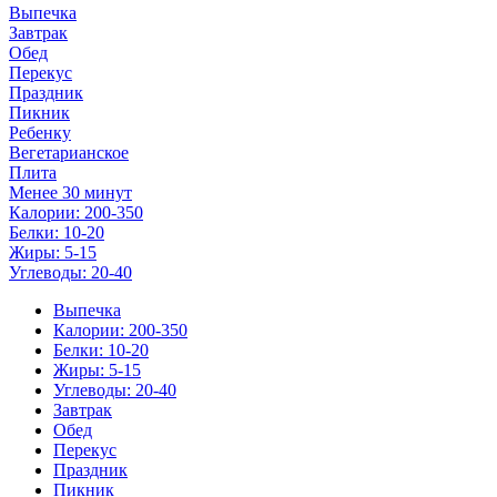
Выпечка
Завтрак
Обед
Перекус
Праздник
Пикник
Ребенку
Вегетарианское
Плита
Менее 30 минут
Калории: 200-350
Белки: 10-20
Жиры: 5-15
Углеводы: 20-40
Выпечка
Калории: 200-350
Белки: 10-20
Жиры: 5-15
Углеводы: 20-40
Завтрак
Обед
Перекус
Праздник
Пикник