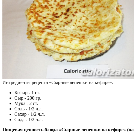
Ингредиенты рецепта «
Сырные лепешки на кефире
»:
Кефир - 1 ст.
Сыр - 200 гр.
Мука - 2 ст.
Соль - 1/2 ч.л.
Сахар - 1/2 ч.л.
Сода - 1/2 ч.л.
Пищевая ценность блюда «Сырные лепешки на кефире» (н