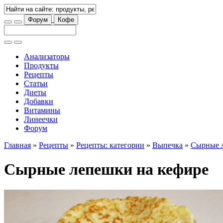
Форум
Кофе
Анализаторы
Продукты
Рецепты
Статьи
Диеты
Добавки
Витамины
Линеечки
Форум
Главная
»
Рецепты
»
Рецепты: категории
»
Выпечка
»
Сырные л
Сырные лепешки на кефире