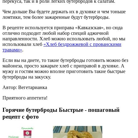
перекуса, так и в роли легких бутербродов к салатам.
Чем дольше Вы будете держать их в духовке и чем тоньше
ломтики, тем более зажаренные будут бутерброды.
В рецепте используется приправа «Кавказская», но сюда
отлично подходит любой набор специй аджичной
направленности. Хлеб можно использовать любой, но мы
использовали хлеб
«Хлеб бездрожжевой с прованскими
травами»
.
Если вы на диете, то такие бутерброды готовить можно без
майонеза, просто зажарьте хлеб с приправой в духовке. А
мужу и гостям можно вполне приготовить такие быстрые
бутерброды на закуску.
Автор: Вегетарианка
Приятного аппетита!
Горячие бутерброды Быстрые - пошаговый
рецепт с фото