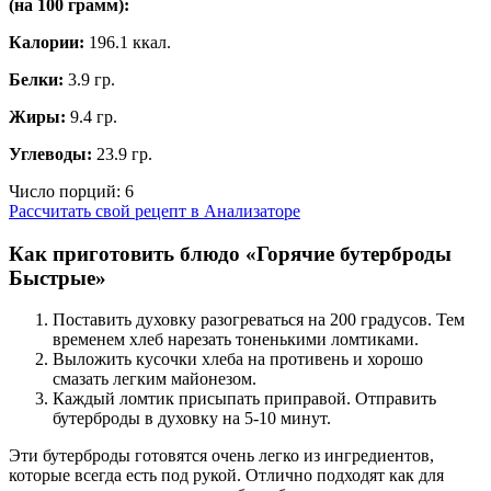
(на
100 грамм
):
Калории:
196.1 ккал.
Белки:
3.9 гр.
Жиры:
9.4 гр.
Углеводы:
23.9 гр.
Число порций:
6
Рассчитать свой рецепт в Анализаторе
Как приготовить блюдо «Горячие бутерброды
Быстрые»
Поставить духовку разогреваться на 200 градусов. Тем
временем хлеб нарезать тоненькими ломтиками.
Выложить кусочки хлеба на противень и хорошо
смазать легким майонезом.
Каждый ломтик присыпать приправой. Отправить
бутерброды в духовку на 5-10 минут.
Эти бутерброды готовятся очень легко из ингредиентов,
которые всегда есть под рукой. Отлично подходят как для