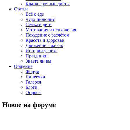
Краткосрочные диеты
Статьи
Всё о еде
Чудо-пилюли?
Семья и дети
Мотивация и психология
Похудение с расчётом
Красота и здоровье
Движение – жизнь
Истории успеха
Праздники
Знаете ли вы
Общение
Форум
Линеечки
Галерея
Блоги
Опросы
Новое на форуме