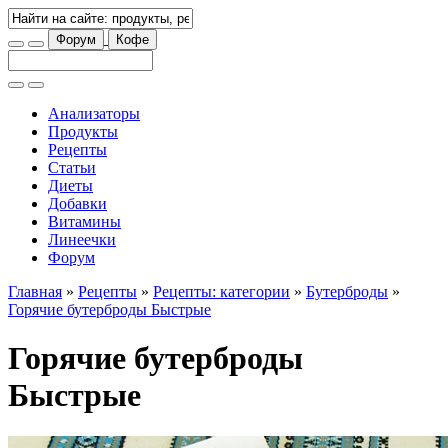
Форум
Кофе
Анализаторы
Продукты
Рецепты
Статьи
Диеты
Добавки
Витамины
Линеечки
Форум
Главная
»
Рецепты
»
Рецепты: категории
»
Бутерброды
»
Горячие бутерброды Быстрые
Горячие бутерброды
Быстрые