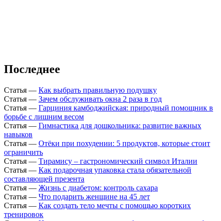
Последнее
Статья
—
Как выбрать правильную подушку
Статья
—
Зачем обслуживать окна 2 раза в год
Статья
—
Гарциния камбоджийская: природный помощник в
борьбе с лишним весом
Статья
—
Гимнастика для дошкольника: развитие важных
навыков
Статья
—
Отёки при похудении: 5 продуктов, которые стоит
ограничить
Статья
—
Тирамису – гастрономический символ Италии
Статья
—
Как подарочная упаковка стала обязательной
составляющей презента
Статья
—
Жизнь с диабетом: контроль сахара
Статья
—
Что подарить женщине на 45 лет
Статья
—
Как создать тело мечты с помощью коротких
тренировок