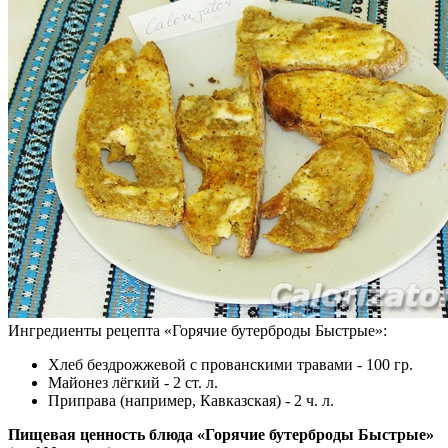
Ингредиенты рецепта «
Горячие бутерброды Быстрые
»:
Хлеб бездрожжевой с прованскими травами - 100 гр.
Майонез лёгкий - 2 ст. л.
Приправа (например, Кавказская) - 2 ч. л.
Пищевая ценность блюда «Горячие бутерброды Быстрые»