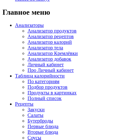
Главное меню
Анализаторы
Анализатор продуктов
Анализатор рецептов
Анализатор калорий
Анализатор тела
Анализатор Кремлёвки
Анализатор добавок
Личный кабинет
Про Личный кабинет
Таблица калорийности
По категориям
Подбор продуктов
Продукты в картинках
Полный список
Рецепты
Закуски
Салаты
Бутерброды
Первые блюда
Вторые блюда
Соусы