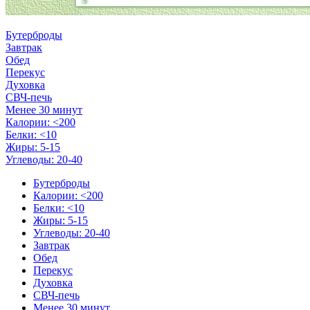
Бутерброды
Завтрак
Обед
Перекус
Духовка
СВЧ-печь
Менее 30 минут
Калории: <200
Белки: <10
Жиры: 5-15
Углеводы: 20-40
Бутерброды
Калории: <200
Белки: <10
Жиры: 5-15
Углеводы: 20-40
Завтрак
Обед
Перекус
Духовка
СВЧ-печь
Менее 30 минут