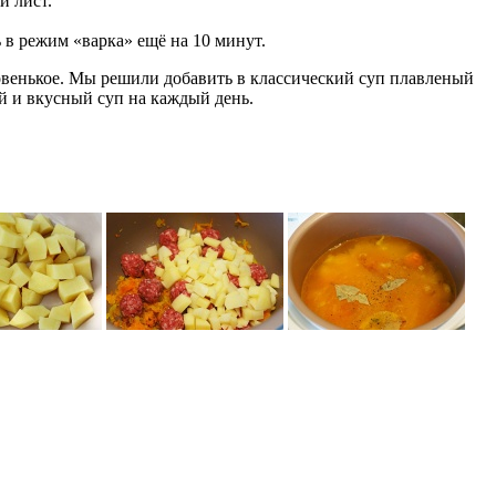
й лист.
 в режим «варка» ещё на 10 минут.
овенькое. Мы решили добавить в классический суп плавленый
й и вкусный суп на каждый день.