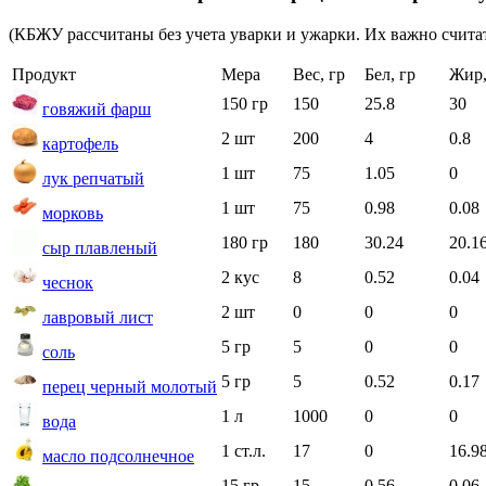
(КБЖУ рассчитаны без учета уварки и ужарки. Их важно считат
Продукт
Мера
Вес, гр
Бел, гр
Жир,
150 гр
150
25.8
30
говяжий фарш
2 шт
200
4
0.8
картофель
1 шт
75
1.05
0
лук репчатый
1 шт
75
0.98
0.08
морковь
180 гр
180
30.24
20.1
сыр плавленый
2 кус
8
0.52
0.04
чеснок
2 шт
0
0
0
лавровый лист
5 гр
5
0
0
соль
5 гр
5
0.52
0.17
перец черный молотый
1 л
1000
0
0
вода
1 ст.л.
17
0
16.9
масло подсолнечное
15 гр
15
0.56
0.06