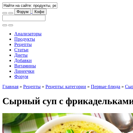
Форум
Кофе
Анализаторы
Продукты
Рецепты
Статьи
Диеты
Добавки
Витамины
Линеечки
Форум
Главная
»
Рецепты
»
Рецепты: категории
»
Первые блюда
»
Сыр
Сырный суп с фрикаделькам