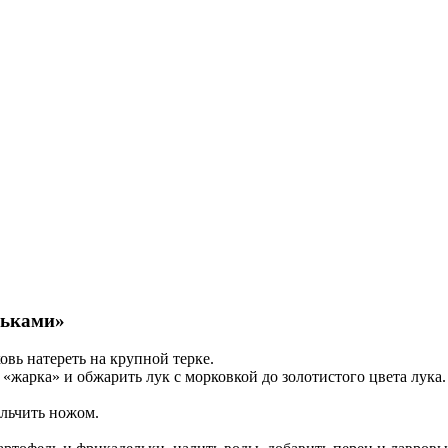
льками»
овь натереть на крупной терке.
«жарка» и обжарить лук с морковкой до золотистого цвета лука.
ельчить ножом.