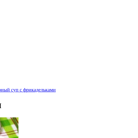
ный суп с фрикадельками
и