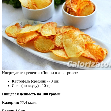
Ингредиенты рецепта «
Чипсы в аэрогриле
»:
Картофель (средний) - 3 шт.
Соль (по вкусу) - 10 гр.
Пищевая ценность на
100 грамм
Калории:
77.4 ккал.
Белки:
1.9 гр.