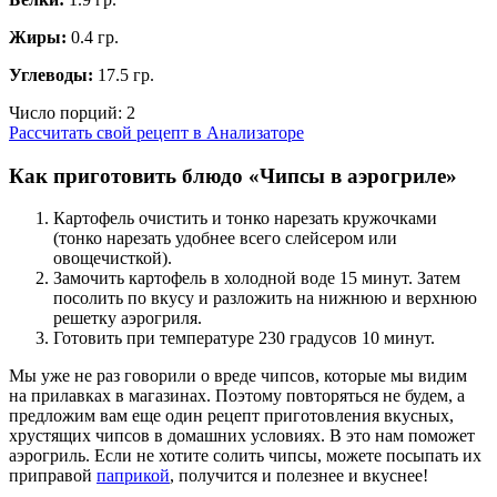
Жиры:
0.4 гр.
Углеводы:
17.5 гр.
Число порций:
2
Рассчитать свой рецепт в Анализаторе
Как приготовить блюдо «Чипсы в аэрогриле»
Картофель очистить и тонко нарезать кружочками
(тонко нарезать удобнее всего слейсером или
овощечисткой).
Замочить картофель в холодной воде 15 минут. Затем
посолить по вкусу и разложить на нижнюю и верхнюю
решетку аэрогриля.
Готовить при температуре 230 градусов 10 минут.
Мы уже не раз говорили о вреде чипсов, которые мы видим
на прилавках в магазинах. Поэтому повторяться не будем, а
предложим вам еще один рецепт приготовления вкусных,
хрустящих чипсов в домашних условиях. В это нам поможет
аэрогриль. Если не хотите солить чипсы, можете посыпать их
приправой
паприкой
, получится и полезнее и вкуснее!