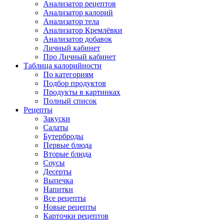
Анализатор рецептов
Анализатор калорий
Анализатор тела
Анализатор Кремлёвки
Анализатор добавок
Личный кабинет
Про Личный кабинет
Таблица калорийности
По категориям
Подбор продуктов
Продукты в картинках
Полный список
Рецепты
Закуски
Салаты
Бутерброды
Первые блюда
Вторые блюда
Соусы
Десерты
Выпечка
Напитки
Все рецепты
Новые рецепты
Карточки рецептов