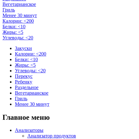
Вегетарианское
Гриль
Менее 30 минут
Калории: <200
Белки: <10
Жиры: <5
Углеводы: <20
Закуски
Калории: <200
Белки: <10
Жиры: <5
Углеводы: <20
Перекус
Ребенку
Раздельное
Вегетарианское
Гриль
Менее 30 минут
Главное меню
Анализаторы
Анализатор продуктов