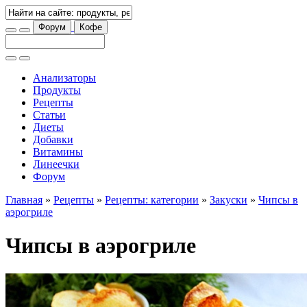
Форум
Кофе
Анализаторы
Продукты
Рецепты
Статьи
Диеты
Добавки
Витамины
Линеечки
Форум
Главная
»
Рецепты
»
Рецепты: категории
»
Закуски
»
Чипсы в
аэрогриле
Чипсы в аэрогриле