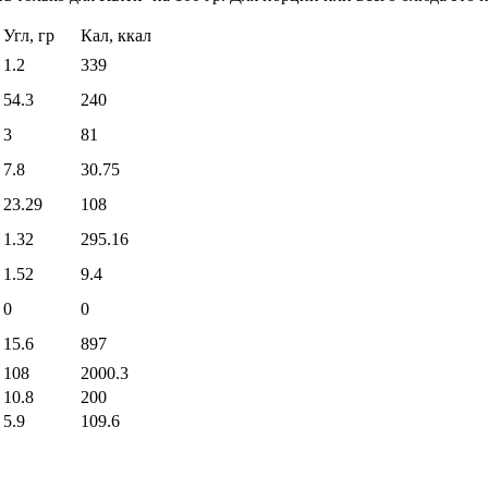
Угл, гр
Кал, ккал
1.2
339
54.3
240
3
81
7.8
30.75
23.29
108
1.32
295.16
1.52
9.4
0
0
15.6
897
108
2000.3
10.8
200
5.9
109.6