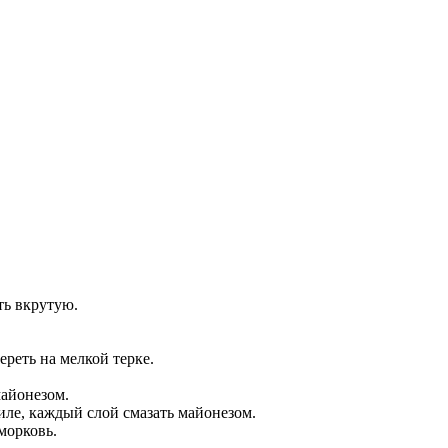
ть вкрутую.
ереть на мелкой терке.
майонезом.
иле, каждый слой смазать майонезом.
морковь.