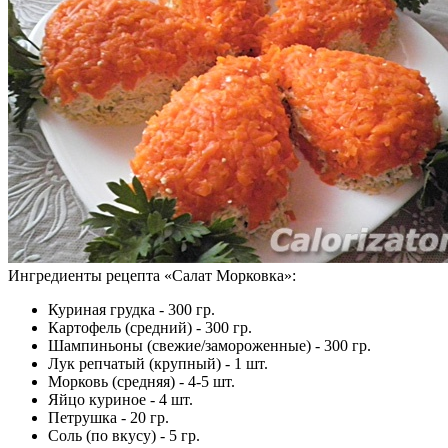
Ингредиенты рецепта «
Салат Морковка
»:
Куриная грудка - 300 гр.
Картофель (средний) - 300 гр.
Шампиньоны (свежие/замороженные) - 300 гр.
Лук репчатый (крупный) - 1 шт.
Морковь (средняя) - 4-5 шт.
Яйцо куриное - 4 шт.
Петрушка - 20 гр.
Соль (по вкусу) - 5 гр.