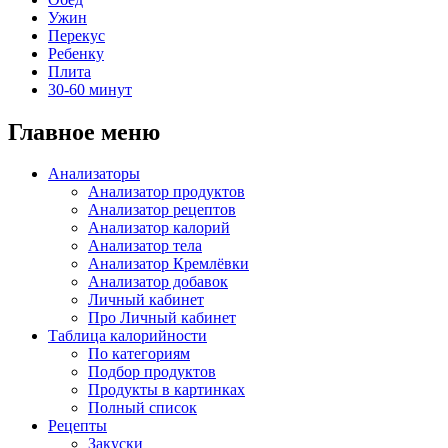
Ужин
Перекус
Ребенку
Плита
30-60 минут
Главное меню
Анализаторы
Анализатор продуктов
Анализатор рецептов
Анализатор калорий
Анализатор тела
Анализатор Кремлёвки
Анализатор добавок
Личный кабинет
Про Личный кабинет
Таблица калорийности
По категориям
Подбор продуктов
Продукты в картинках
Полный список
Рецепты
Закуски