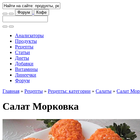
Форум
Кофе
Анализаторы
Продукты
Рецепты
Статьи
Диеты
Добавки
Витамины
Линеечки
Форум
Главная
»
Рецепты
»
Рецепты: категории
»
Салаты
»
Салат Мор
Салат Морковка