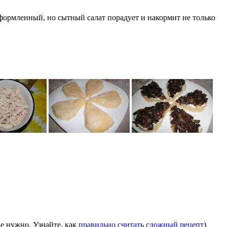
оформленный, но сытный салат порадует и накормит не только
е нужно. Узнайте, как
правильно считать сложный рецепт
)