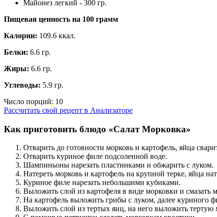
Майонез легкий - 300 гр.
Пищевая ценность на
100 грамм
Калории:
109.6 ккал.
Белки:
6.6 гр.
Жиры:
6.6 гр.
Углеводы:
5.9 гр.
Число порций:
10
Рассчитать свой рецепт в Анализаторе
Как приготовить блюдо «Салат Морковка»
Отварить до готовности морковь и картофель, яйца свари
Отварить куриное филе подсоленной воде.
Шампиньоны нарезать пластинками и обжарить с луком.
Натереть морковь и картофель на крупной терке, яйца нат
Куриное филе нарезать небольшими кубиками.
Выложить слой из картофеля в виде морковки и смазать 
На картофель выложить грибы с луком, далее куриного ф
Выложить слой из тертых яиц, на него выложить тертую 