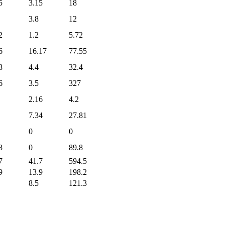
5
3.15
18
3.8
12
2
1.2
5.72
6
16.17
77.55
8
4.4
32.4
6
3.5
327
2.16
4.2
7.34
27.81
0
0
8
0
89.8
7
41.7
594.5
9
13.9
198.2
8.5
121.3