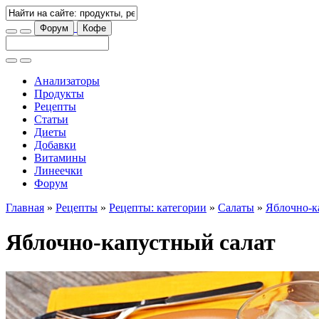
Форум
Кофе
Анализаторы
Продукты
Рецепты
Статьи
Диеты
Добавки
Витамины
Линеечки
Форум
Главная
»
Рецепты
»
Рецепты: категории
»
Салаты
»
Яблочно-к
Яблочно-капустный салат