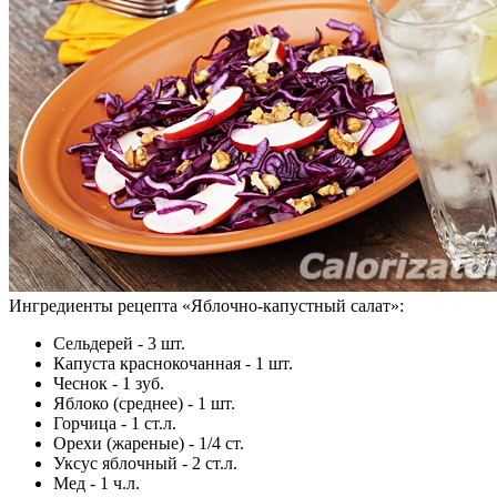
Ингредиенты рецепта «
Яблочно-капустный салат
»:
Сельдерей - 3 шт.
Капуста краснокочанная - 1 шт.
Чеснок - 1 зуб.
Яблоко (среднее) - 1 шт.
Горчица - 1 ст.л.
Орехи (жареные) - 1/4 ст.
Уксус яблочный - 2 ст.л.
Мед - 1 ч.л.