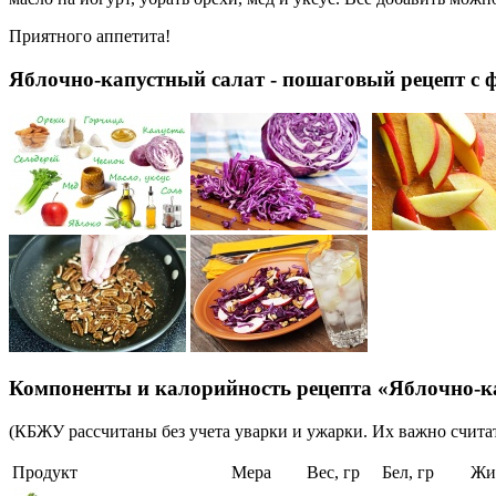
Приятного аппетита!
Яблочно-капустный салат - пошаговый рецепт с 
Компоненты и калорийность рецепта «Яблочно-к
(КБЖУ рассчитаны без учета уварки и ужарки. Их важно считат
Продукт
Мера
Вес, гр
Бел, гр
Жи