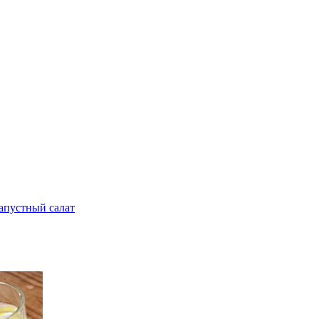
апустный салат