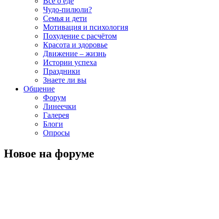
Всё о еде
Чудо-пилюли?
Семья и дети
Мотивация и психология
Похудение с расчётом
Красота и здоровье
Движение – жизнь
Истории успеха
Праздники
Знаете ли вы
Общение
Форум
Линеечки
Галерея
Блоги
Опросы
Новое на форуме