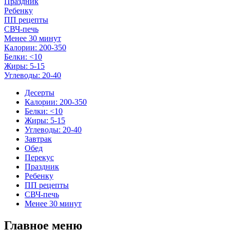
Праздник
Ребенку
ПП рецепты
СВЧ-печь
Менее 30 минут
Калории: 200-350
Белки: <10
Жиры: 5-15
Углеводы: 20-40
Десерты
Калории: 200-350
Белки: <10
Жиры: 5-15
Углеводы: 20-40
Завтрак
Обед
Перекус
Праздник
Ребенку
ПП рецепты
СВЧ-печь
Менее 30 минут
Главное меню