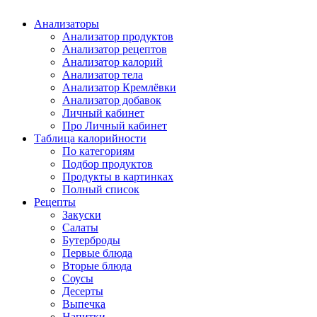
Анализаторы
Анализатор продуктов
Анализатор рецептов
Анализатор калорий
Анализатор тела
Анализатор Кремлёвки
Анализатор добавок
Личный кабинет
Про Личный кабинет
Таблица калорийности
По категориям
Подбор продуктов
Продукты в картинках
Полный список
Рецепты
Закуски
Салаты
Бутерброды
Первые блюда
Вторые блюда
Соусы
Десерты
Выпечка
Напитки