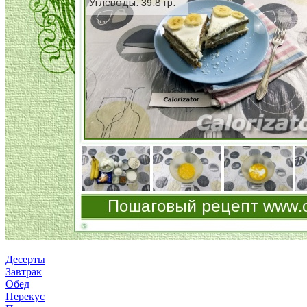
Десерты
Завтрак
Обед
Перекус