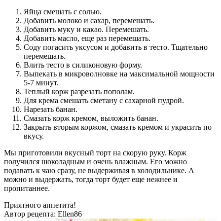
Яйца смешать с солью.
Добавить молоко и сахар, перемешать.
Добавить муку и какао. Перемешать.
Добавить масло, еще раз перемешать.
Соду погасить уксусом и добавить в тесто. Тщательно
перемешать.
Влить тесто в силиконовую форму.
Выпекать в микроволновке на максимальной мощности
5-7 минут.
Теплый корж разрезать пополам.
Для крема смешать сметану с сахарной пудрой.
Нарезать банан.
Смазать корж кремом, выложить банан.
Закрыть вторым коржом, смазать кремом и украсить по
вкусу.
Мы приготовили вкусный торт на скорую руку. Корж
получился шоколадным и очень влажным. Его можно
подавать к чаю сразу, не выдерживая в холодильнике. А
можно и выдержать, тогда торт будет еще нежнее и
пропитаннее.
Приятного аппетита!
Автор рецепта:
Ellen86