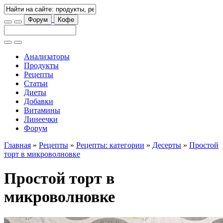
Форум
Кофе
Анализаторы
Продукты
Рецепты
Статьи
Диеты
Добавки
Витамины
Линеечки
Форум
Главная
»
Рецепты
»
Рецепты: категории
»
Десерты
»
Простой
торт в микроволновке
Простой торт в
микроволновке