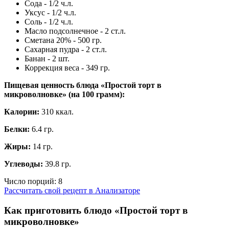
Сода - 1/2 ч.л.
Уксус - 1/2 ч.л.
Соль - 1/2 ч.л.
Масло подсолнечное - 2 ст.л.
Сметана 20% - 500 гр.
Сахарная пудра - 2 ст.л.
Банан - 2 шт.
Коррекция веса - 349 гр.
Пищевая ценность блюда «Простой торт в
микроволновке» (на
100 грамм
):
Калории:
310 ккал.
Белки:
6.4 гр.
Жиры:
14 гр.
Углеводы:
39.8 гр.
Число порций:
8
Рассчитать свой рецепт в Анализаторе
Как приготовить блюдо «Простой торт в
микроволновке»