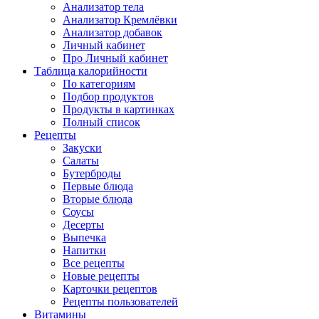
Анализатор тела
Анализатор Кремлёвки
Анализатор добавок
Личный кабинет
Про Личный кабинет
Таблица калорийности
По категориям
Подбор продуктов
Продукты в картинках
Полный список
Рецепты
Закуски
Салаты
Бутерброды
Первые блюда
Вторые блюда
Соусы
Десерты
Выпечка
Напитки
Все рецепты
Новые рецепты
Карточки рецептов
Рецепты пользователей
Витамины