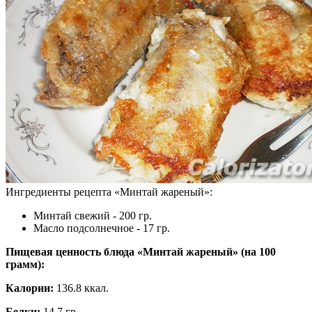
Ингредиенты рецепта «
Минтай жареный
»:
Минтай свежий - 200 гр.
Масло подсолнечное - 17 гр.
Пищевая ценность блюда «Минтай жареный» (на
100
грамм
):
Калории:
136.8 ккал.
Белки:
14.7 гр.