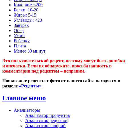
Калории: <200
Белки: 10-20
Жиры: 5-15
Углеводы: <20
Завтрак
Обед
Ужин
Ребенку
Плита
Менее 30 минут
Это пользовательский рецепт, поэтому могут быть ошибки
и опечатки. Если их обнаружите, просьба написать в
комментарии под рецептом – исправим.
Пошаговые рецепты с фото от нашего сайта находятся в
разделе
«Рецепты».
Главное меню
Анализаторы
Анализатор продуктов
Анализатор рецептов
Анализатор калорий