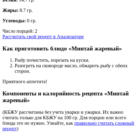
Жиры:
8.7 гр.
Углеводы:
0 гр.
Число порций:
2
Рассчитать свой рецепт в Анализаторе
Как приготовить блюдо «Минтай жареный»
Рыбу почистить, порезать на куски.
Разогреть на сковороде масло, обжарить рыбу с обеих
сторон.
Приятного аппетита!
Компоненты и калорийность рецепта «Минтай
жареный»
(КБЖУ рассчитаны без учета уварки и ужарки. Их важно
считать только для КБЖУ на 100 гр. Для порции или всего
блюда это не нужно. Узнайте, как
правильно считать сложный
рецепт
)