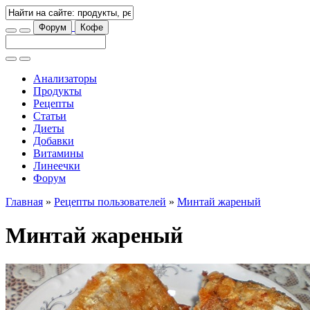
Форум
Кофе
Анализаторы
Продукты
Рецепты
Статьи
Диеты
Добавки
Витамины
Линеечки
Форум
Главная
»
Рецепты пользователей
»
Минтай жареный
Минтай жареный