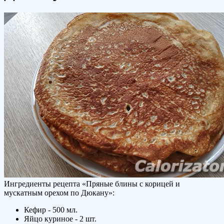
Ингредиенты рецепта «
Пряные блины с корицей и
мускатным орехом по Дюкану
»:
Кефир - 500 мл.
Яйцо куриное - 2 шт.