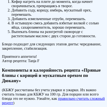
Кефир нагреть на плите до момента, когда начнет
сворачиваться, превращаясь в творог.
Добавить соду, корицу, имбирь, мускатный орех,
перемешать.
Добавить измельченные отруби, перемешать.
В остывшую смесь добавить взбитые вилкой с солью
яйца, сахарозаменитель, хорошо перемешать.
Выпекать блины на разогретой сковороде с
растительным маслом с двух сторон до готовности.
Блюдо подходит для следующих этапов диеты: чередование,
закрепление, стабилизация.
Приятного аппетита!
Автор рецепта:
Tanja F
Компоненты и калорийность рецепта «Пряные
блины с корицей и мускатным орехом по
Дюкану»
(КБЖУ рассчитаны без учета уварки и ужарки. Их важно
считать только для КБЖУ на 100 гр. Для порции или всего
блюда это не нужно. Узнайте, как
правильно считать сложный
рецепт
)