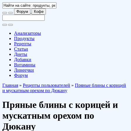
Форум
Кофе
Анализаторы
Продукты
Рецепты
Статьи
Диеты
Добавки
Витамины
Линеечки
Форум
Главная
»
Рецепты пользователей
»
Пряные блины с корицей
и мускатным орехом по Дюкану
Пряные блины с корицей и
мускатным орехом по
Дюкану