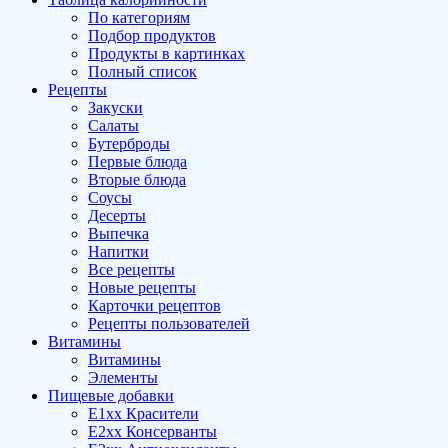
По категориям
Подбор продуктов
Продукты в картинках
Полный список
Рецепты
Закуски
Салаты
Бутерброды
Первые блюда
Вторые блюда
Соусы
Десерты
Выпечка
Напитки
Все рецепты
Новые рецепты
Карточки рецептов
Рецепты пользователей
Витамины
Витамины
Элементы
Пищевые добавки
E1xx Красители
E2xx Консерванты