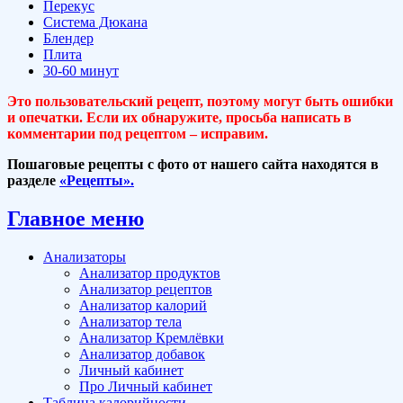
Перекус
Система Дюкана
Блендер
Плита
30-60 минут
Это пользовательский рецепт, поэтому могут быть ошибки
и опечатки. Если их обнаружите, просьба написать в
комментарии под рецептом – исправим.
Пошаговые рецепты с фото от нашего сайта находятся в
разделе
«Рецепты».
Главное меню
Анализаторы
Анализатор продуктов
Анализатор рецептов
Анализатор калорий
Анализатор тела
Анализатор Кремлёвки
Анализатор добавок
Личный кабинет
Про Личный кабинет
Таблица калорийности