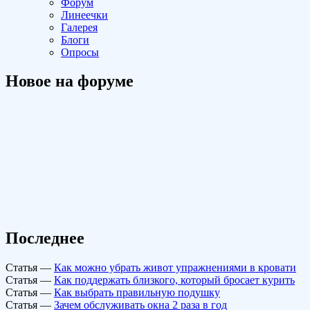
Форум
Линеечки
Галерея
Блоги
Опросы
Новое на форуме
Последнее
Статья
—
Как можно убрать живот упражнениями в кровати
Статья
—
Как поддержать близкого, который бросает курить
Статья
—
Как выбрать правильную подушку
Статья
—
Зачем обслуживать окна 2 раза в год