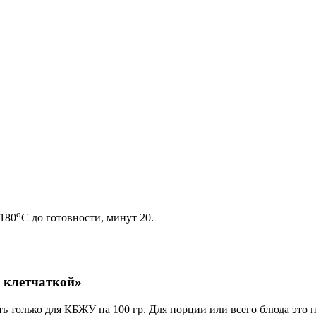
о
 180
С до готовности, минут 20.
 клетчаткой»
ь только для КБЖУ на 100 гр. Для порции или всего блюда это н