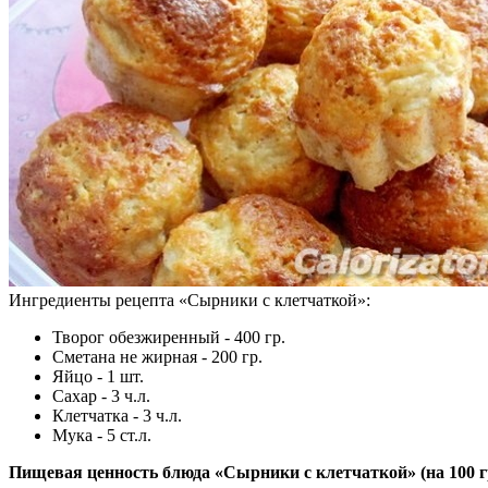
Ингредиенты рецепта «
Сырники с клетчаткой
»:
Творог обезжиренный - 400 гр.
Сметана не жирная - 200 гр.
Яйцо - 1 шт.
Сахар - 3 ч.л.
Клетчатка - 3 ч.л.
Мука - 5 ст.л.
Пищевая ценность блюда «Сырники с клетчаткой» (на
100 