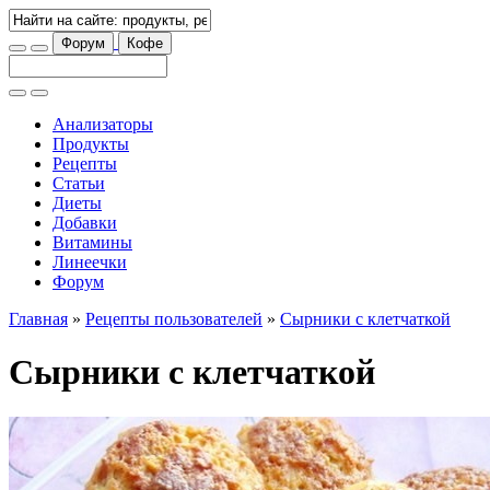
Форум
Кофе
Анализаторы
Продукты
Рецепты
Статьи
Диеты
Добавки
Витамины
Линеечки
Форум
Главная
»
Рецепты пользователей
»
Сырники с клетчаткой
Сырники с клетчаткой