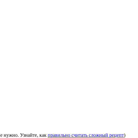
е нужно. Узнайте, как
правильно считать сложный рецепт
)