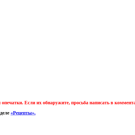
 опечатки. Если их обнаружите, просьба написать в коммент
зделе
«Рецепты».