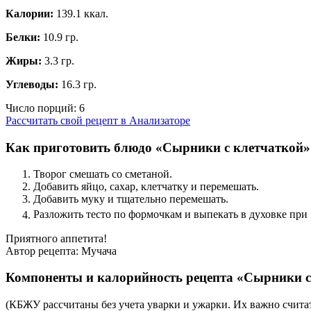
Калории:
139.1 ккал.
Белки:
10.9 гр.
Жиры:
3.3 гр.
Углеводы:
16.3 гр.
Число порций:
6
Рассчитать свой рецепт в Анализаторе
Как приготовить блюдо «Сырники с клетчаткой»
Творог смешать со сметаной.
Добавить яйцо, сахар, клетчатку и перемешать.
Добавить муку и тщательно перемешать.
Разложить тесто по формочкам и выпекать в духовке при
Приятного аппетита!
Автор рецепта:
Мучача
Компоненты и калорийность рецепта «Сырники с
(КБЖУ рассчитаны без учета уварки и ужарки. Их важно считат