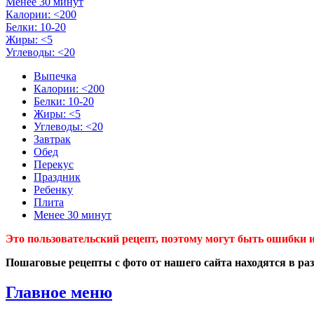
Менее 30 минут
Калории: <200
Белки: 10-20
Жиры: <5
Углеводы: <20
Выпечка
Калории: <200
Белки: 10-20
Жиры: <5
Углеводы: <20
Завтрак
Обед
Перекус
Праздник
Ребенку
Плита
Менее 30 минут
Это пользовательский рецепт, поэтому могут быть ошибки и
Пошаговые рецепты с фото от нашего сайта находятся в ра
Главное меню