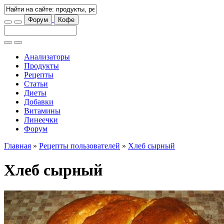
Форум
Кофе
Анализаторы
Продукты
Рецепты
Статьи
Диеты
Добавки
Витамины
Линеечки
Форум
Главная
»
Рецепты пользователей
»
Хлеб сырный
Хлеб сырный