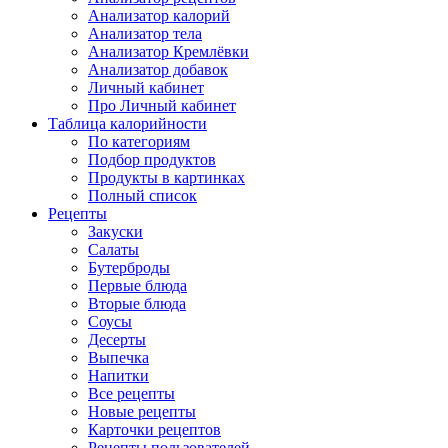
Анализатор калорий
Анализатор тела
Анализатор Кремлёвки
Анализатор добавок
Личный кабинет
Про Личный кабинет
Таблица калорийности
По категориям
Подбор продуктов
Продукты в картинках
Полный список
Рецепты
Закуски
Салаты
Бутерброды
Первые блюда
Вторые блюда
Соусы
Десерты
Выпечка
Напитки
Все рецепты
Новые рецепты
Карточки рецептов
Рецепты пользователей