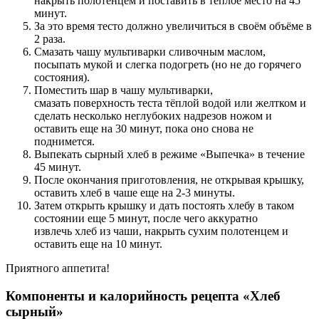
накрыть полотенцем и поставить в тёплое место на 45
минут.
За это время тесто должно увеличиться в своём объёме в
2 раза.
Смазать чашу мультиварки сливочным маслом,
посыпать мукой и слегка подогреть (но не до горячего
состояния).
Поместить шар в чашу мультиварки,
смазать поверхность теста тёплой водой или желтком и
сделать несколько неглубоких надрезов ножом и
оставить еще на 30 минут, пока оно снова не
поднимется.
Выпекать сырный хлеб в режиме «Выпечка» в течение
45 минут.
После окончания приготовления, не открывая крышку,
оставить хлеб в чаше еще на 2-3 минуты.
Затем открыть крышку и дать постоять хлебу в таком
состоянии еще 5 минут, после чего аккуратно
извлечь хлеб из чаши, накрыть сухим полотенцем и
оставить еще на 10 минут.
Приятного аппетита!
Компоненты и калорийность рецепта «Хлеб
сырный»