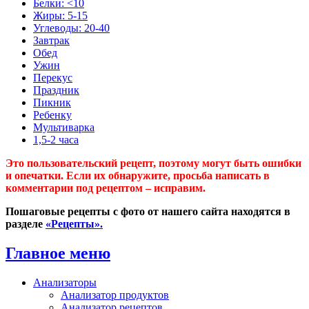
Белки: <10
Жиры: 5-15
Углеводы: 20-40
Завтрак
Обед
Ужин
Перекус
Праздник
Пикник
Ребенку
Мультиварка
1,5-2 часа
Это пользовательский рецепт, поэтому могут быть ошибки
и опечатки. Если их обнаружите, просьба написать в
комментарии под рецептом – исправим.
Пошаговые рецепты с фото от нашего сайта находятся в
разделе
«Рецепты».
Главное меню
Анализаторы
Анализатор продуктов
Анализатор рецептов