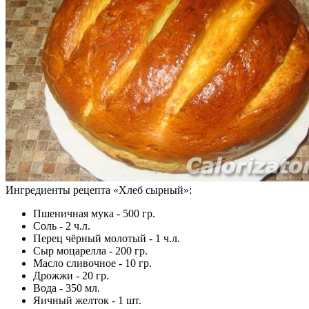
Ингредиенты рецепта «
Хлеб сырный
»:
Пшеничная мука - 500 гр.
Соль - 2 ч.л.
Перец чёрный молотый - 1 ч.л.
Сыр моцарелла - 200 гр.
Масло сливочное - 10 гр.
Дрожжи - 20 гр.
Вода - 350 мл.
Яичный желток - 1 шт.