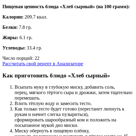
Пищевая ценность блюда «Хлеб сырный» (на
100 грамм
):
Калории:
209.7 ккал.
Белки:
7.8 гр.
Жиры:
6.1 гр.
Углеводы:
33.4 гр.
Число порций:
22
Рассчитать свой рецепт в Анализаторе
Как приготовить блюдо «Хлеб сырный»
Всыпать муку в глубокую миску, добавить соль,
перец, мягкого тёртого сыра и дрожжи, затем тщательно
перемешать.
Влить тёплую воду и замесить тесто.
Как только тесто будет готово (перестанет липнуть к
рукам и начнет слегка пузыриться),
сформировать шарообразный ком и положить на
посыпанное мукой дно миски.
Миску обернуть в пищевую плёнку,