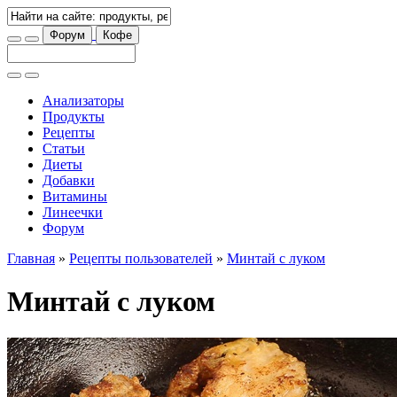
Форум
Кофе
Анализаторы
Продукты
Рецепты
Статьи
Диеты
Добавки
Витамины
Линеечки
Форум
Главная
»
Рецепты пользователей
»
Минтай с луком
Минтай с луком