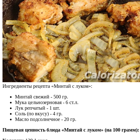
Ингредиенты рецепта «
Минтай с луком
»:
Минтай свежий - 500 гр.
Мука цельнозерновая - 6 ст.л.
Лук репчатый - 1 шт.
Соль (по вкусу) - 4 гр.
Масло подсолнечное - 20 гр.
Пищевая ценность блюда «Минтай с луком» (на
100 грамм
):