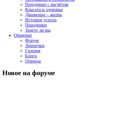
Похудение с расчётом
Красота и здоровье
Движение – жизнь
Истории успеха
Праздники
Знаете ли вы
Общение
Форум
Линеечки
Галерея
Блоги
Опросы
Новое на форуме