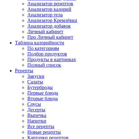
Анализатор рецептов
Анализатор калорий
Анализатор тела
Анализатор Кремлёвки
Анализатор добавок
Личный кабинет
Про Личный кабинет
Таблица калорийности
По категориям
Подбор продуктов
Продукты в картинках
Полный список
Рецепты
Закуски
Салаты
Бутерброды
Первые блюда
Вторые блюда
Соусы
Десерты
Выпечка
Напитки
Все рецепты
Новые рецепты
Карточки рецептов