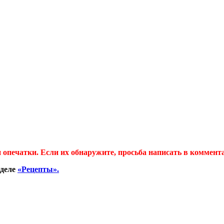
 опечатки. Если их обнаружите, просьба написать в коммент
зделе
«Рецепты».