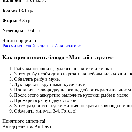
Калории:
129.1 ккал.
Белки:
13.1 гр.
Жиры:
3.8 гр.
Углеводы:
10.4 гр.
Число порций:
6
Рассчитать свой рецепт в Анализаторе
Как приготовить блюдо «Минтай с луком»
Рыбу выпотрошить, удалить плавники и кишки.
Затем рыбу необходимо нарезать на небольшие куски и п
Обвалять рыбу в муке.
Лук нарезать крупными кусочками.
Поставить сковородку на огонь, добавить растительное ма
После этого аккуратно выложить кусочки рыбы в масло.
Прожарить рыбу с двух сторон.
Затем раздвинуть куски минтая по краям сковородки и по
Обжарить минуты 3-4. Готово!
Приятного аппетита!
Автор рецепта:
AniBash