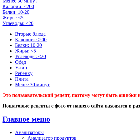
Менее 30 минут
Калории: <200
Белки: 10-20
Жиры: <5
Углеводы: <20
Вторые блюда
Калории: <200
Белки: 10-20
Жиры: <5
Углеводы: <20
Обед
Ужин
Ребенку
Плита
Менее 30 минут
Это пользовательский рецепт, поэтому могут быть ошибки и
Пошаговые рецепты с фото от нашего сайта находятся в ра
Главное меню
Анализаторы
Анализатор продуктов