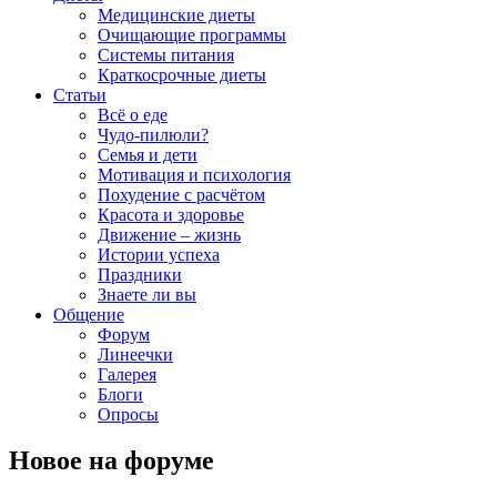
Медицинские диеты
Очищающие программы
Системы питания
Краткосрочные диеты
Статьи
Всё о еде
Чудо-пилюли?
Семья и дети
Мотивация и психология
Похудение с расчётом
Красота и здоровье
Движение – жизнь
Истории успеха
Праздники
Знаете ли вы
Общение
Форум
Линеечки
Галерея
Блоги
Опросы
Новое на форуме