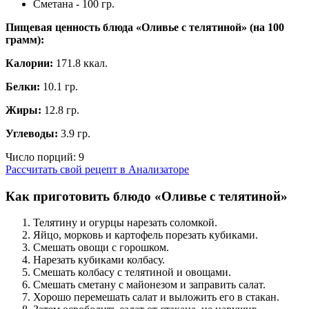
Сметана - 100 гр.
Пищевая ценность блюда «Оливье с телятиной» (на
100
грамм
):
Калории:
171.8 ккал.
Белки:
10.1 гр.
Жиры:
12.8 гр.
Углеводы:
3.9 гр.
Число порций:
9
Рассчитать свой рецепт в Анализаторе
Как приготовить блюдо «Оливье с телятиной»
Телятину и огурцы нарезать соломкой.
Яйцо, морковь и картофель порезать кубиками.
Смешать овощи с горошком.
Нарезать кубиками колбасу.
Смешать колбасу с телятиной и овощами.
Смешать сметану с майонезом и заправить салат.
Хорошо перемешать салат и выложить его в стакан.