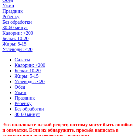
Обед
Ужин
Праздник
Ребенку
Без обработки
30-60 минут
Калории: <200
Белки: 10-20
Жиры: 5-15
Углеводы: <20
Салаты
Калории: <200
Белки: 10-20
Жиры: 5-15
Углеводы: <20
Обед
Ужин
Праздник
Ребенку
Без обработки
30-60 минут
Это пользовательский рецепт, поэтому могут быть ошибки
и опечатки. Если их обнаружите, просьба написать в
комментарии под рецептом – исправим.