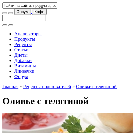
Форум
Кофе
Анализаторы
Продукты
Рецепты
Статьи
Диеты
Добавки
Витамины
Линеечки
Форум
Главная
»
Рецепты пользователей
»
Оливье с телятиной
Оливье с телятиной