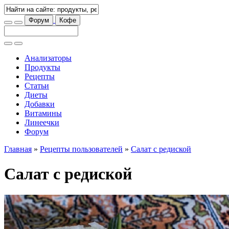
Форум
Кофе
Анализаторы
Продукты
Рецепты
Статьи
Диеты
Добавки
Витамины
Линеечки
Форум
Главная
»
Рецепты пользователей
»
Салат с редиской
Салат с редиской