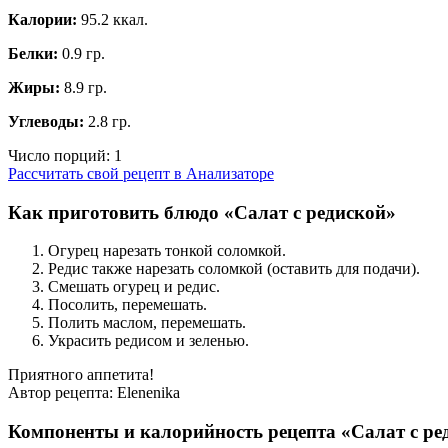
Калории:
95.2 ккал.
Белки:
0.9 гр.
Жиры:
8.9 гр.
Углеводы:
2.8 гр.
Число порций:
1
Рассчитать свой рецепт в Анализаторе
Как приготовить блюдо «Салат с редиской»
Огурец нарезать тонкой соломкой.
Редис также нарезать соломкой (оставить для подачи).
Смешать огурец и редис.
Посолить, перемешать.
Полить маслом, перемешать.
Украсить редисом и зеленью.
Приятного аппетита!
Автор рецепта:
Elenenika
Компоненты и калорийность рецепта «Салат с ре