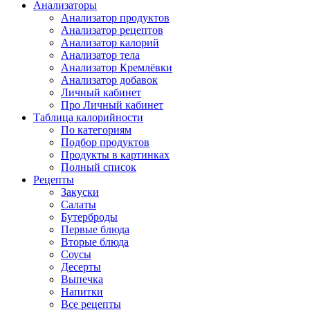
Анализаторы
Анализатор продуктов
Анализатор рецептов
Анализатор калорий
Анализатор тела
Анализатор Кремлёвки
Анализатор добавок
Личный кабинет
Про Личный кабинет
Таблица калорийности
По категориям
Подбор продуктов
Продукты в картинках
Полный список
Рецепты
Закуски
Салаты
Бутерброды
Первые блюда
Вторые блюда
Соусы
Десерты
Выпечка
Напитки
Все рецепты