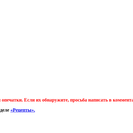
 опечатки. Если их обнаружите, просьба написать в коммент
зделе
«Рецепты».