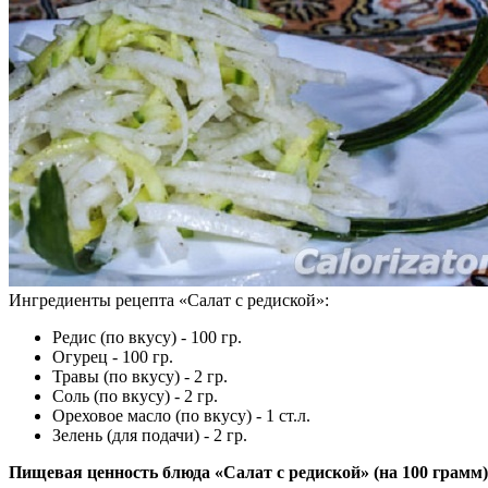
Ингредиенты рецепта «
Салат с редиской
»:
Редис (по вкусу) - 100 гр.
Огурец - 100 гр.
Травы (по вкусу) - 2 гр.
Соль (по вкусу) - 2 гр.
Ореховое масло (по вкусу) - 1 ст.л.
Зелень (для подачи) - 2 гр.
Пищевая ценность блюда «Салат с редиской» (на
100 грамм
)