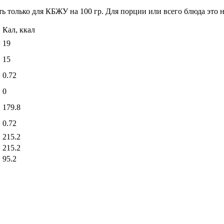
ь только для КБЖУ на 100 гр. Для порции или всего блюда это н
Кал, ккал
19
15
0.72
0
179.8
0.72
215.2
215.2
95.2