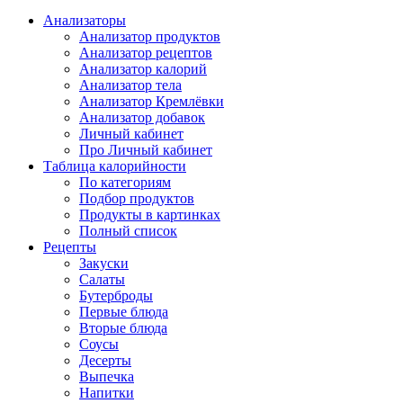
Анализаторы
Анализатор продуктов
Анализатор рецептов
Анализатор калорий
Анализатор тела
Анализатор Кремлёвки
Анализатор добавок
Личный кабинет
Про Личный кабинет
Таблица калорийности
По категориям
Подбор продуктов
Продукты в картинках
Полный список
Рецепты
Закуски
Салаты
Бутерброды
Первые блюда
Вторые блюда
Соусы
Десерты
Выпечка
Напитки