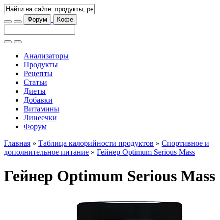
Форум
Кофе
Анализаторы
Продукты
Рецепты
Статьи
Диеты
Добавки
Витамины
Линеечки
Форум
Главная
»
Таблица калорийности продуктов
»
Спортивное и
дополнительное питание
»
Гейнер Optimum Serious Mass
Гейнер Optimum Serious Mass