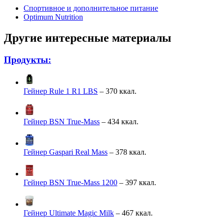
Спортивное и дополнительное питание
Optimum Nutrition
Другие интересные материалы
Продукты:
Гейнер Rule 1 R1 LBS
– 370 ккал.
Гейнер BSN True-Mass
– 434 ккал.
Гейнер Gaspari Real Mass
– 378 ккал.
Гейнер BSN True-Mass 1200
– 397 ккал.
Гейнер Ultimate Magic Milk
– 467 ккал.