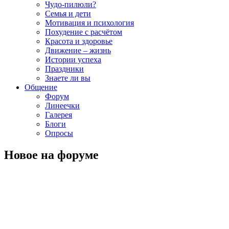
Чудо-пилюли?
Семья и дети
Мотивация и психология
Похудение с расчётом
Красота и здоровье
Движение – жизнь
Истории успеха
Праздники
Знаете ли вы
Общение
Форум
Линеечки
Галерея
Блоги
Опросы
Новое на форуме