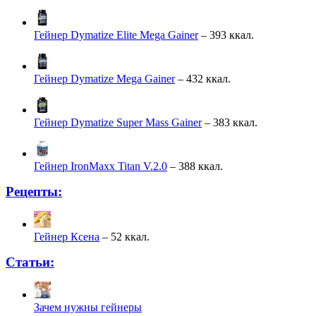
Гейнер Dymatize Elite Mega Gainer
– 393 ккал.
Гейнер Dymatize Mega Gainer
– 432 ккал.
Гейнер Dymatize Super Mass Gainer
– 383 ккал.
Гейнер IronMaxx Titan V.2.0
– 388 ккал.
Рецепты:
Гейнер Ксена
– 52 ккал.
Статьи:
Зачем нужны гейнеры