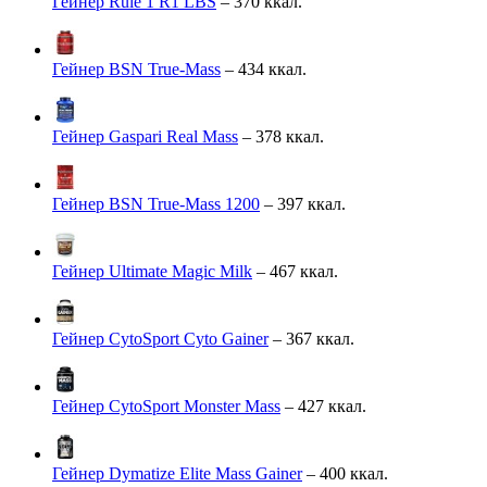
Гейнер Rule 1 R1 LBS
– 370 ккал.
Гейнер BSN True-Mass
– 434 ккал.
Гейнер Gaspari Real Mass
– 378 ккал.
Гейнер BSN True-Mass 1200
– 397 ккал.
Гейнер Ultimate Magic Milk
– 467 ккал.
Гейнер CytoSport Cyto Gainer
– 367 ккал.
Гейнер CytoSport Monster Mass
– 427 ккал.
Гейнер Dymatize Elite Mass Gainer
– 400 ккал.