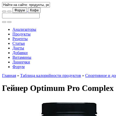
Форум
Кофе
Анализаторы
Продукты
Рецепты
Статьи
Диеты
Добавки
Витамины
Линеечки
Форум
Главная
»
Таблица калорийности продуктов
»
Спортивное и до
Гейнер Optimum Pro Complex 