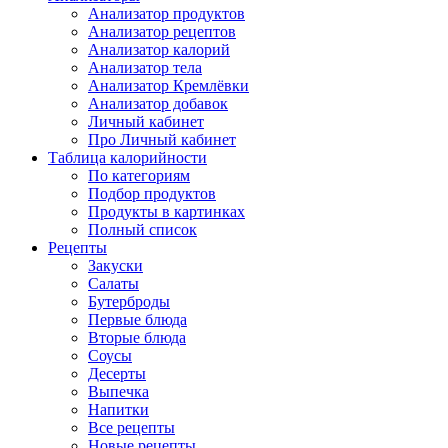
Анализатор продуктов
Анализатор рецептов
Анализатор калорий
Анализатор тела
Анализатор Кремлёвки
Анализатор добавок
Личный кабинет
Про Личный кабинет
Таблица калорийности
По категориям
Подбор продуктов
Продукты в картинках
Полный список
Рецепты
Закуски
Салаты
Бутерброды
Первые блюда
Вторые блюда
Соусы
Десерты
Выпечка
Напитки
Все рецепты
Новые рецепты