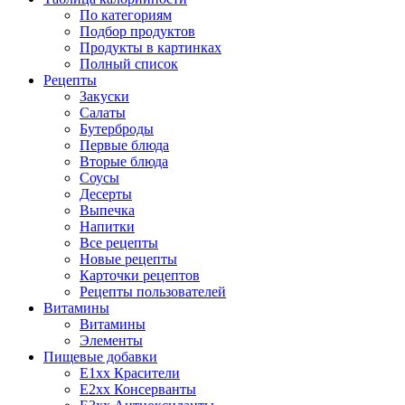
По категориям
Подбор продуктов
Продукты в картинках
Полный список
Рецепты
Закуски
Салаты
Бутерброды
Первые блюда
Вторые блюда
Соусы
Десерты
Выпечка
Напитки
Все рецепты
Новые рецепты
Карточки рецептов
Рецепты пользователей
Витамины
Витамины
Элементы
Пищевые добавки
E1xx Красители
E2xx Консерванты