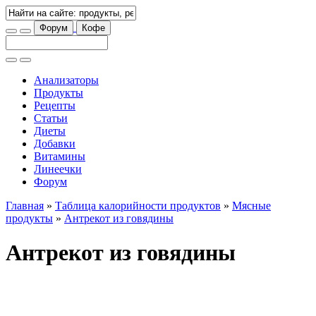
Форум
Кофе
Анализаторы
Продукты
Рецепты
Статьи
Диеты
Добавки
Витамины
Линеечки
Форум
Главная
»
Таблица калорийности продуктов
»
Мясные
продукты
»
Антрекот из говядины
Антрекот из говядины