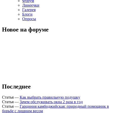
Форум
Линеечки
Галерея
Блоги
Опросы
Новое на форуме
Последнее
Статья
—
Как выбрать правильную подушку
Статья
—
Зачем обслуживать окна 2 раза в год
Статья
—
Гарциния камбоджийская: природный помощник в
борьбе с лишним весом