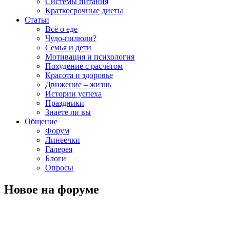
Системы питания
Краткосрочные диеты
Статьи
Всё о еде
Чудо-пилюли?
Семья и дети
Мотивация и психология
Похудение с расчётом
Красота и здоровье
Движение – жизнь
Истории успеха
Праздники
Знаете ли вы
Общение
Форум
Линеечки
Галерея
Блоги
Опросы
Новое на форуме