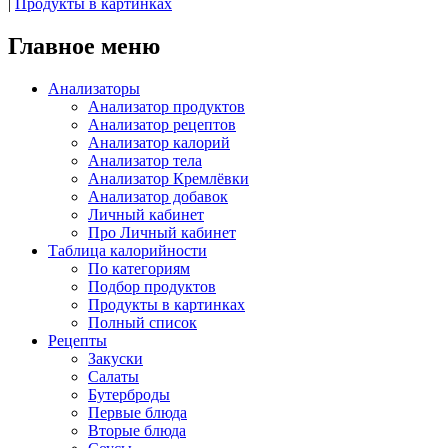
|
Продукты в картинках
Главное меню
Анализаторы
Анализатор продуктов
Анализатор рецептов
Анализатор калорий
Анализатор тела
Анализатор Кремлёвки
Анализатор добавок
Личный кабинет
Про Личный кабинет
Таблица калорийности
По категориям
Подбор продуктов
Продукты в картинках
Полный список
Рецепты
Закуски
Салаты
Бутерброды
Первые блюда
Вторые блюда