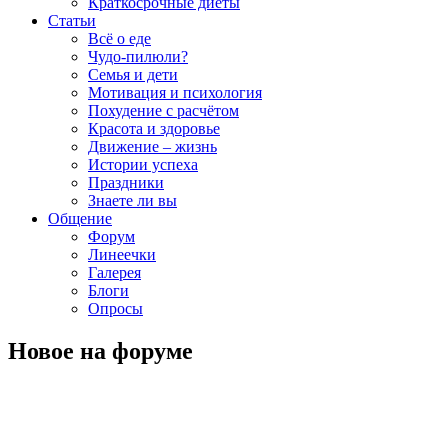
Краткосрочные диеты
Статьи
Всё о еде
Чудо-пилюли?
Семья и дети
Мотивация и психология
Похудение с расчётом
Красота и здоровье
Движение – жизнь
Истории успеха
Праздники
Знаете ли вы
Общение
Форум
Линеечки
Галерея
Блоги
Опросы
Новое на форуме