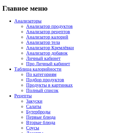
Главное меню
Анализаторы
Анализатор продуктов
Анализатор рецептов
Анализатор калорий
Анализатор тела
Анализатор Кремлёвки
Анализатор добавок
Личный кабинет
Про Личный кабинет
Таблица калорийности
По категориям
Подбор продуктов
Продукты в картинках
Полный список
Рецепты
Закуски
Салаты
Бутерброды
Первые блюда
Вторые блюда
Соусы