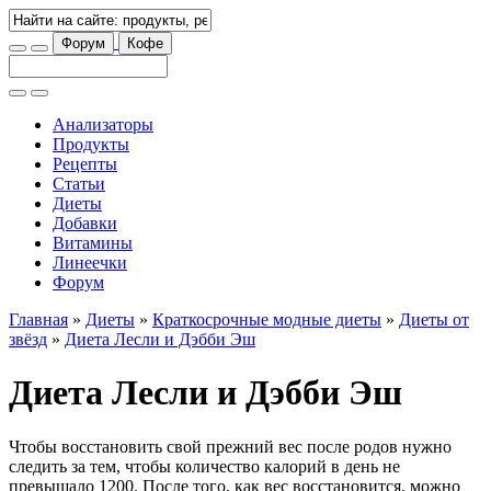
Форум
Кофе
Анализаторы
Продукты
Рецепты
Статьи
Диеты
Добавки
Витамины
Линеечки
Форум
Главная
»
Диеты
»
Краткосрочные модные диеты
»
Диеты от
звёзд
»
Диета Лесли и Дэбби Эш
Диета Лесли и Дэбби Эш
Чтобы восстановить свой прежний вес после родов нужно
следить за тем, чтобы количество калорий в день не
превышало 1200. После того, как вес восстановится, можно