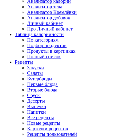
Анализатор калорий
Анализатор тела
Анализатор Кремлёвки
Анализатор добавок
Личный кабинет
Про Личный кабинет
Таблица калорийности
По категориям
Подбор продуктов
Продукты в картинках
Полный список
Рецепты
Закуски
Салаты
Бутерброды
Первые блюда
Вторые блюда
Соусы
Десерты
Выпечка
Напитки
Все рецепты
Новые рецепты
Карточки рецептов
Рецепты пользователей