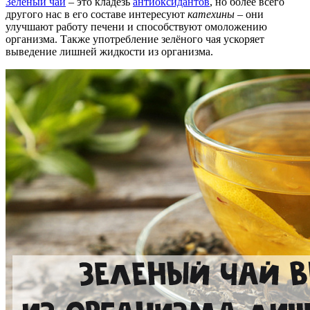
Зелёный чай
– это кладезь
антиоксидантов
, но более всего
другого нас в его составе интересуют
катехины
– они
улучшают работу печени и способствуют омоложению
организма. Также употребление зелёного чая ускоряет
выведение лишней жидкости из организма.