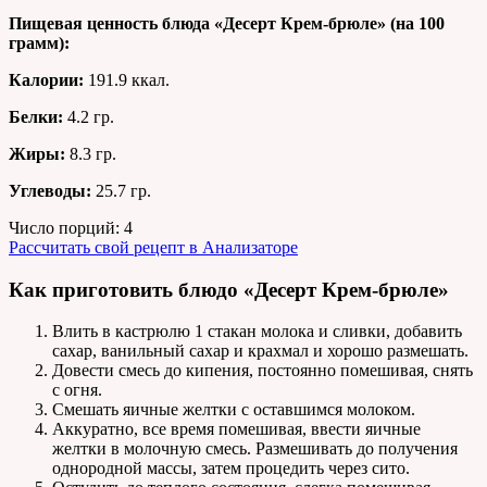
Пищевая ценность блюда «Десерт Крем-брюле» (на
100
грамм
):
Калории:
191.9 ккал.
Белки:
4.2 гр.
Жиры:
8.3 гр.
Углеводы:
25.7 гр.
Число порций:
4
Рассчитать свой рецепт в Анализаторе
Как приготовить блюдо «Десерт Крем-брюле»
Влить в кастрюлю 1 стакан молока и сливки, добавить
сахар, ванильный сахар и крахмал и хорошо размешать.
Довести смесь до кипения, постоянно помешивая, снять
с огня.
Смешать яичные желтки с оставшимся молоком.
Аккуратно, все время помешивая, ввести яичные
желтки в молочную смесь. Размешивать до получения
однородной массы, затем процедить через сито.