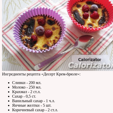
Ингредиенты рецепта «
Десерт Крем-брюле
»:
Сливки - 200 мл.
Молоко - 250 мл.
Крахмал - 2 ст.л.
Сахар - 0,5 ст.
Ванильный сахар - 1 ч.л.
Яичные желтки - 5 шт.
Коричневый сахар - 2 ст.л.