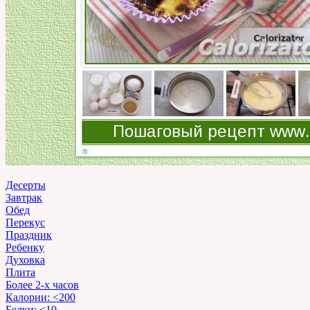
Десерты
Завтрак
Обед
Перекус
Праздник
Ребенку
Духовка
Плита
Более 2-х часов
Калории: <200
Белки: <10