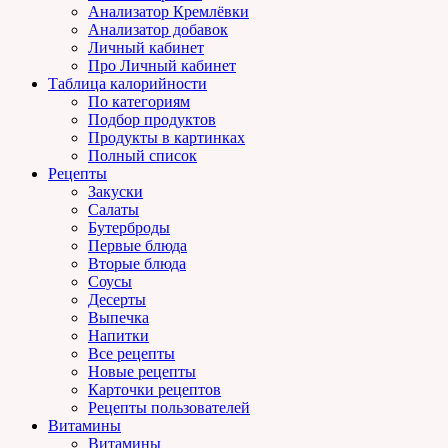
Анализатор Кремлёвки
Анализатор добавок
Личный кабинет
Про Личный кабинет
Таблица калорийности
По категориям
Подбор продуктов
Продукты в картинках
Полный список
Рецепты
Закуски
Салаты
Бутерброды
Первые блюда
Вторые блюда
Соусы
Десерты
Выпечка
Напитки
Все рецепты
Новые рецепты
Карточки рецептов
Рецепты пользователей
Витамины
Витамины