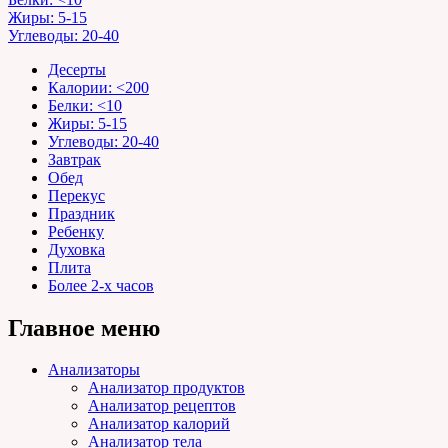
Жиры: 5-15
Углеводы: 20-40
Десерты
Калории: <200
Белки: <10
Жиры: 5-15
Углеводы: 20-40
Завтрак
Обед
Перекус
Праздник
Ребенку
Духовка
Плита
Более 2-х часов
Главное меню
Анализаторы
Анализатор продуктов
Анализатор рецептов
Анализатор калорий
Анализатор тела